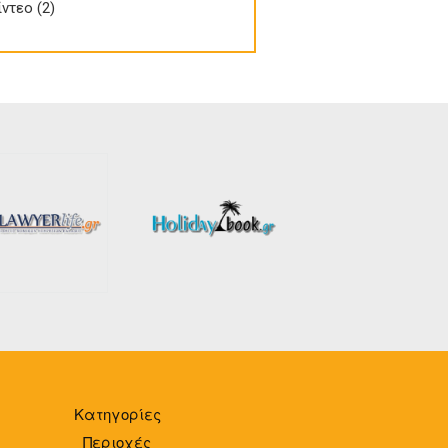
 Βίντεο filter
ίντεο (2)
Apply Βίντεο filter
Κατηγορίες
Περιοχές