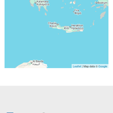
Leaflet
| Map data ©
Google