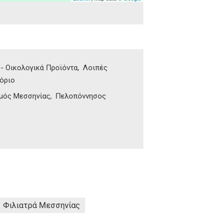
 - Οικολογικά Προϊόντα
Λοιπές
πόριο
μός Μεσσηνίας
Πελοπόννησος
Φιλιατρά Μεσσηνίας