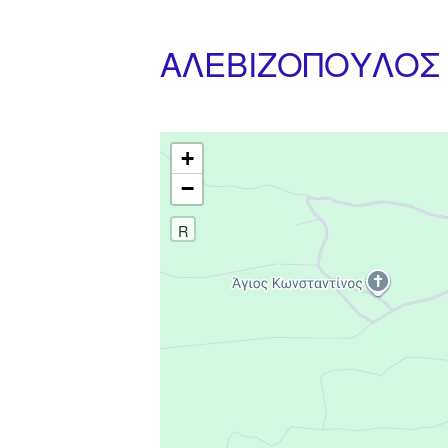
ΑΛΕΒΙΖΟΠΟΥΛΟΣ 
+
−
R