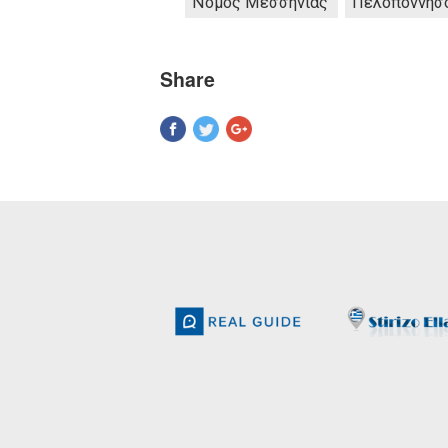
Νομός Μεσσηνίας
Πελοπόννησ
Share
Pinterest