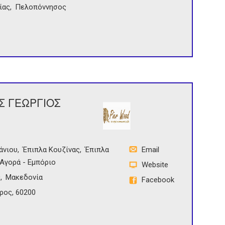
ίας
Πελοπόννησος
ΟΣ ΓΕΩΡΓΙΟΣ
άνιου
Έπιπλα Κουζίνας
Έπιπλα
Email
Αγορά - Εμπόριο
Website
ς
Μακεδονία
Facebook
ρος, 60200