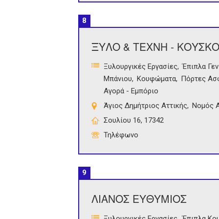
8
ΞΥΛΟ & ΤΕΧΝΗ - ΚΟΥΣΚ
Ξυλουργικές Εργασίες
Έπιπλα Γεν
Μπάνιου
Κουφώματα
Πόρτες Ασ
Αγορά - Εμπόριο
Άγιος Δημήτριος Αττικής
Νομός Α
Σουλίου 16, 17342
Τηλέφωνο
9
ΛΙΑΝΟΣ ΕΥΘΥΜΙΟΣ
Ξυλουργικές Εργασίες
Έπιπλα Κο