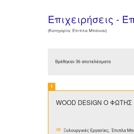
Επιχειρήσεις - 
(Κατηγορία: Έπιπλα Μπάνιου)
Βρέθηκαν 36 αποτελέσματα
1
WOOD DESIGN Ο ΦΩΤΗΣ 
Ξυλουργικές Εργασίες
Έπιπλα Μπ