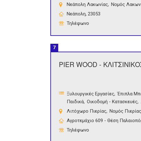
Νεάπολη Λακωνίας
Νομός Λακων
Νεάπολη, 23053
Τηλέφωνο
7
PIER WOOD - ΚΛΙΤΣΙΝΙΚ
Ξυλουργικές Εργασίες
Έπιπλα Μπ
Παιδικά
Οικοδομή - Κατασκευές
Λιτόχωρο Πιερίας
Νομός Πιερία
Αγροτεμάχιο 609 - Θέση Παλαιοπό
Τηλέφωνο