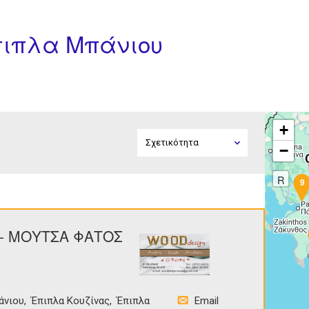
Έπιπλα Μπάνιου
+
−
R
9
- ΜΟΥΤΣΑ ΦΑΤΟΣ
άνιου
Έπιπλα Κουζίνας
Έπιπλα
Email