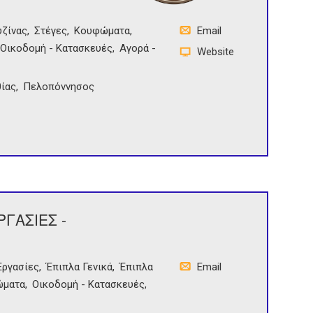
υζίνας
Στέγες
Κουφώματα
Email
Οικοδομή - Κατασκευές
Αγορά -
Website
ίας
Πελοπόννησος
ΓΑΣΙΕΣ -
Εργασίες
Έπιπλα Γενικά
Έπιπλα
Email
ώματα
Οικοδομή - Κατασκευές