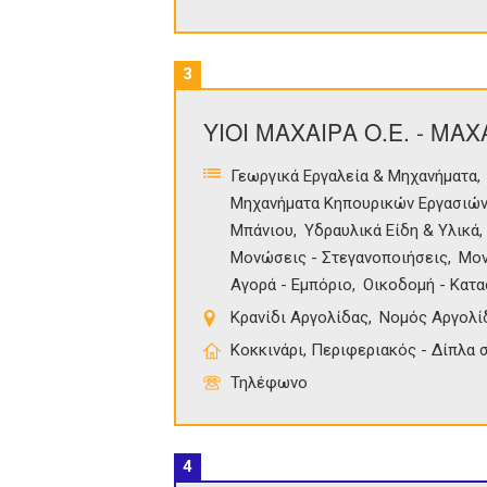
3
ΥΙΟΙ ΜΑΧΑΙΡΑ Ο.Ε. - ΜΑ
Γεωργικά Εργαλεία & Μηχανήματα
Μηχανήματα Κηπουρικών Εργασιώ
Μπάνιου
Υδραυλικά Είδη & Υλικά
Μονώσεις - Στεγανοποιήσεις
Μον
Αγορά - Εμπόριο
Οικοδομή - Κατ
Κρανίδι Αργολίδας
Νομός Αργολί
Κοκκινάρι, Περιφεριακός - Δίπλα 
Τηλέφωνο
4