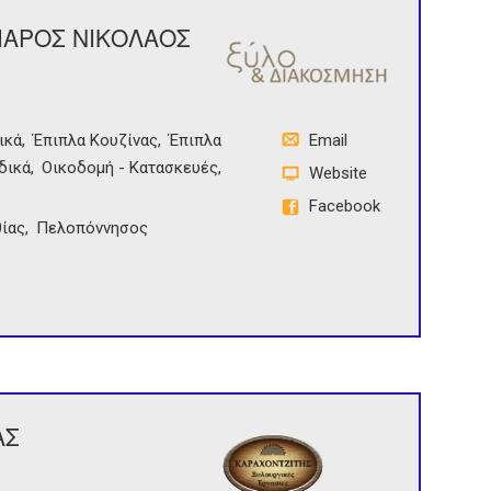
ΙΑΡΟΣ ΝΙΚΟΛΑΟΣ
ικά
Έπιπλα Κουζίνας
Έπιπλα
Email
δικά
Οικοδομή - Κατασκευές
Website
Facebook
ίας
Πελοπόννησος
ΑΣ