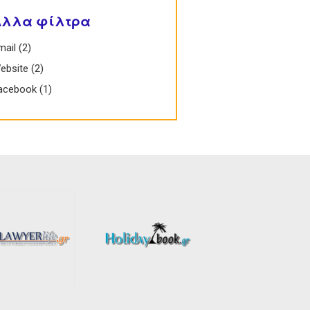
Άλλα φίλτρα
Email filter
mail (2)
Apply Email filter
 Website filter
ebsite (2)
Apply Website filter
 Facebook filter
acebook (1)
Apply Facebook filter