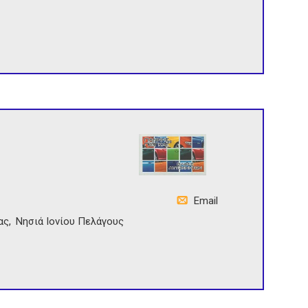
Email
ας
Νησιά Ιονίου Πελάγους