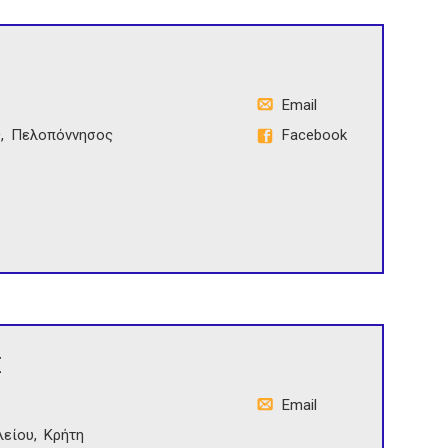
Email
ς
Πελοπόννησος
Facebook
Σ
Email
λείου
Κρήτη