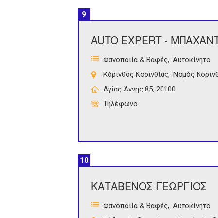
9
AUTO EXPERT - ΜΠΑΧΑΝ
Φανοποιία & Βαφές
Αυτοκίνητο
Κόρινθος Κορινθίας
Νομός Κορινθ
Αγίας Άννης 85, 20100
Τηλέφωνο
10
ΚΑΤΑΒΕΝΟΣ ΓΕΩΡΓΙΟΣ
Φανοποιία & Βαφές
Αυτοκίνητο