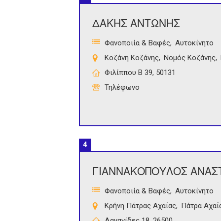
ΔΑΚΗΣ ΑΝΤΩΝΗΣ
Φανοποιία & Βαφές
Αυτοκίνητο
Κοζάνη Κοζάνης
Νομός Κοζάνης
Φιλίππου Β 39, 50131
Τηλέφωνο
4
ΓΙΑΝΝΑΚΟΠΟΥΛΟΣ ΑΝΑΣ
Φανοποιία & Βαφές
Αυτοκίνητο
Κρήνη Πάτρας Αχαΐας
Πάτρα Αχαΐ
Λαγανίδες 18, 26500