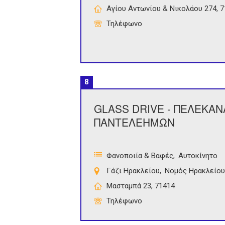
Αγίου Αντωνίου & Νικολάου 274, 
Τηλέφωνο
8
GLASS DRIVE - ΠΕΛΕΚΑ
ΠΑΝΤΕΛΕΗΜΩΝ
Φανοποιία & Βαφές
Αυτοκίνητο
Γάζι Ηρακλείου
Νομός Ηρακλείου
Μασταμπά 23, 71414
Τηλέφωνο