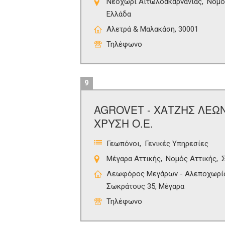
Νεοχώρι Αιτωλοακαρνανίας
Νομό
Ελλάδα
Αλετρά & Μαλακάση, 30001
Τηλέφωνο
9
AGROVET - ΧΑΤΖΗΣ ΛΕΩΝ
ΧΡΥΣΗ Ο.Ε.
Γεωπόνοι
Γενικές Υπηρεσίες
Μέγαρα Αττικής
Νομός Αττικής
Λεωφόρος Μεγάρων - Αλεποχωρίο
Σωκράτους 35, Μέγαρα
Τηλέφωνο