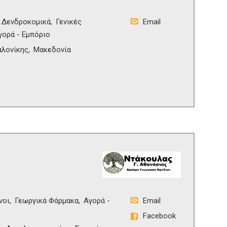
- Δενδροκομικά
Γενικές
Email
γορά - Εμπόριο
λονίκης
Μακεδονία
νοι
Γεωργικά Φάρμακα
Αγορά -
Email
Facebook