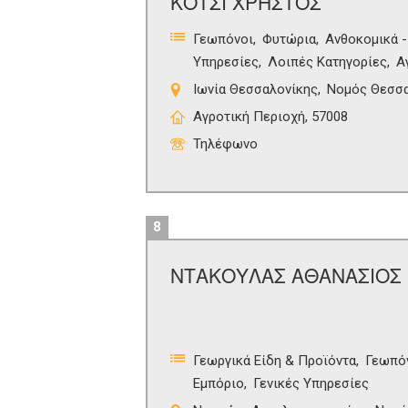
ΚΟΤΣΙ ΧΡΗΣΤΟΣ
Γεωπόνοι
Φυτώρια
Ανθοκομικά 
Υπηρεσίες
Λοιπές Κατηγορίες
Α
Ιωνία Θεσσαλονίκης
Νομός Θεσσα
Αγροτική Περιοχή, 57008
Τηλέφωνο
8
ΝΤΑΚΟΥΛΑΣ ΑΘΑΝΑΣΙΟΣ
Γεωργικά Είδη & Προϊόντα
Γεωπό
Εμπόριο
Γενικές Υπηρεσίες