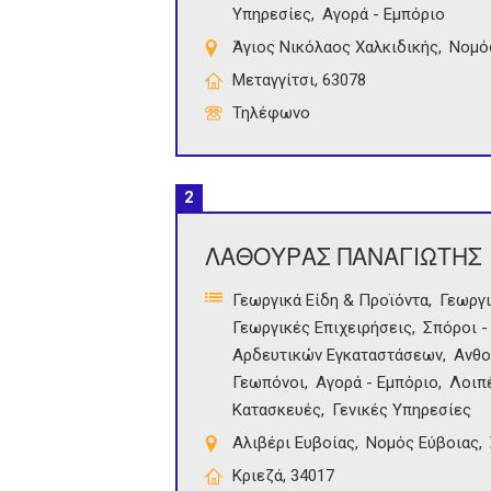
Υπηρεσίες
Αγορά - Εμπόριο
Άγιος Νικόλαος Χαλκιδικής
Νομό
Μεταγγίτσι, 63078
Τηλέφωνο
2
ΛΑΘΟΥΡΑΣ ΠΑΝΑΓΙΩΤΗΣ
Γεωργικά Είδη & Προϊόντα
Γεωργι
Γεωργικές Επιχειρήσεις
Σπόροι -
Αρδευτικών Εγκαταστάσεων
Ανθο
Γεωπόνοι
Αγορά - Εμπόριο
Λοιπ
Κατασκευές
Γενικές Υπηρεσίες
Αλιβέρι Ευβοίας
Νομός Εύβοιας
Κριεζά, 34017