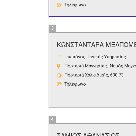
Τηλέφωνο
3
ΚΩΝΣΤΑΝΤΑΡΑ ΜΕΛΠΟΜ
Γεωπόνοι
Γενικές Υπηρεσίες
Πορταριά Μαγνησίας
Νομός Μαγν
Πορταριά Χαλκιδικής, 630 73
Τηλέφωνο
4
ΣΑΜΙΟΣ ΑΘΑΝΑΣΙΟΣ