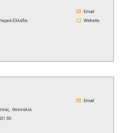
Email
τερεά Ελλάδα
Website
Email
τσας
Θεσσαλία
431 00