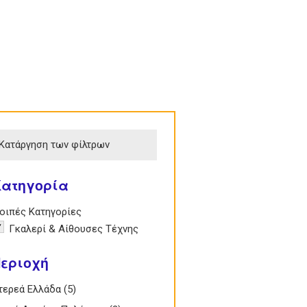
Κατάργηση των φίλτρων
Κατηγορία
e Λοιπές Κατηγορίες filter
οιπές Κατηγορίες
emove Γκαλερί & Αίθουσες Τέχνης filter
Γκαλερί & Αίθουσες Τέχνης
εριοχή
 Στερεά Ελλάδα filter
τερεά Ελλάδα (5)
Apply Στερεά Ελλάδα filter