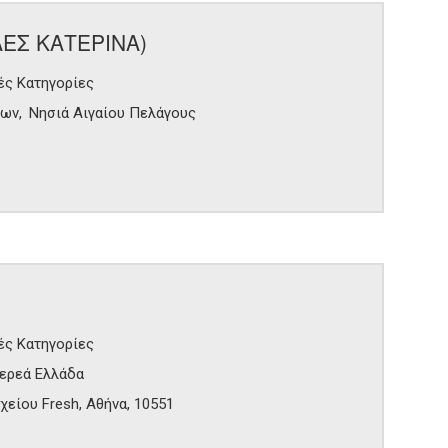
ΛΕΣ ΚΑΤΕΡΙΝΑ)
ές Κατηγορίες
δων
Νησιά Αιγαίου Πελάγους
ές Κατηγορίες
ερεά Ελλάδα
είου Fresh, Αθήνα, 10551