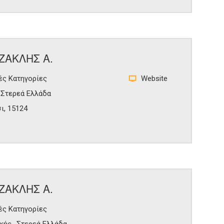
ΖΑΚΛΗΣ Α.
ές Κατηγορίες
Website
Στερεά Ελλάδα
ι, 15124
ΖΑΚΛΗΣ Α.
ές Κατηγορίες
κής
Στερεά Ελλάδα