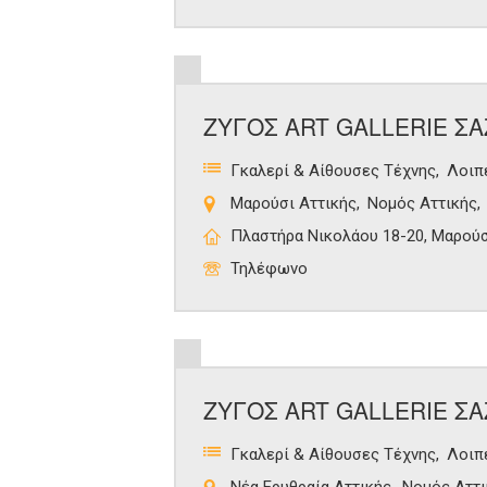
ΖΥΓΟΣ ART GALLERIE ΣΑ
Γκαλερί & Αίθουσες Τέχνης
Λοιπ
Μαρούσι Αττικής
Νομός Αττικής
Πλαστήρα Νικολάου 18-20, Μαρούσ
Τηλέφωνο
ΖΥΓΟΣ ART GALLERIE ΣΑ
Γκαλερί & Αίθουσες Τέχνης
Λοιπ
Νέα Ερυθραία Αττικής
Νομός Αττι