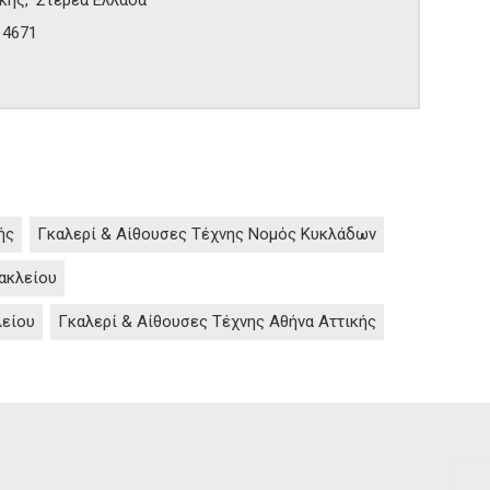
14671
ής
Γκαλερί & Αίθουσες Τέχνης Νομός Κυκλάδων
ακλείου
λείου
Γκαλερί & Αίθουσες Τέχνης Αθήνα Αττικής