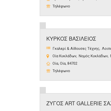
Τηλέφωνο
ΚΥΡΚΟΣ ΒΑΣΙΛΕΙΟΣ
Γκαλερί & Αίθουσες Τέχνης
Λοιπ
Οία Κυκλάδων
Νομός Κυκλάδων
Οία, Οία, 84702
Τηλέφωνο
ΖΥΓΟΣ ART GALLERIE ΣΑ