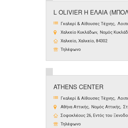
L OLIVIER Η ΕΛΑΙΑ (ΜΠΟ
Γκαλερί & Αίθουσες Τέχνης
Λοιπ
Χαλκείο Κυκλάδων
Νομός Κυκλά
Χαλκείο, Χαλκείο, 84302
Τηλέφωνο
ATHENS CENTER
Γκαλερί & Αίθουσες Τέχνης
Λοιπ
Αθήνα Αττικής
Νομός Αττικής
Στ
Σοφοκλέους 26, Εντός του Ξενοδοχ
Τηλέφωνο