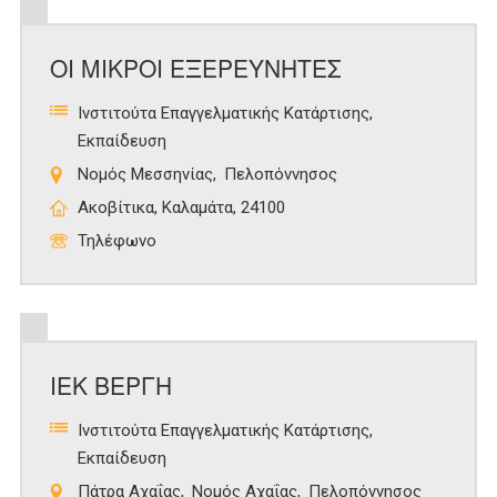
ΟΙ ΜΙΚΡΟΙ ΕΞΕΡΕΥΝΗΤΕΣ
Ινστιτούτα Επαγγελματικής Κατάρτισης
Εκπαίδευση
Νομός Μεσσηνίας
Πελοπόννησος
Ακοβίτικα, Καλαμάτα, 24100
Τηλέφωνο
ΙΕΚ ΒΕΡΓΗ
Ινστιτούτα Επαγγελματικής Κατάρτισης
Εκπαίδευση
Πάτρα Αχαΐας
Νομός Αχαΐας
Πελοπόννησος