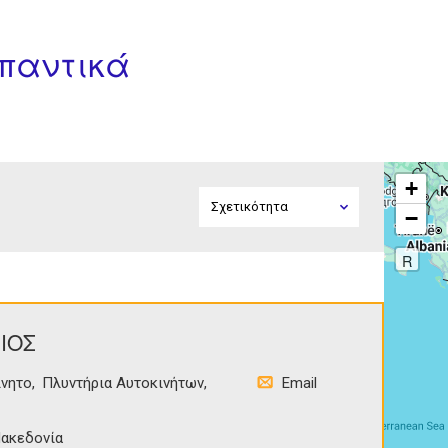
ιπαντικά
+
−
R
ΙΟΣ
ίνητο
Πλυντήρια Αυτοκινήτων
Email
ακεδονία