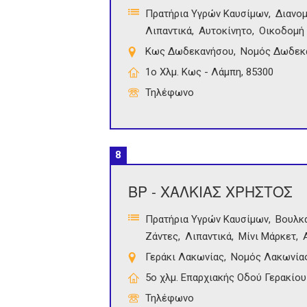
Πρατήρια Υγρών Καυσίμων
Διανο
Λιπαντικά
Αυτοκίνητο
Οικοδομή 
Κως Δωδεκανήσου
Νομός Δωδεκ
1ο Χλμ. Κως - Λάμπη, 85300
Τηλέφωνο
8
ΒΡ - ΧΑΛΚΙΑΣ ΧΡΗΣΤΟΣ
Πρατήρια Υγρών Καυσίμων
Βουλκ
Ζάντες
Λιπαντικά
Μίνι Μάρκετ
Γεράκι Λακωνίας
Νομός Λακωνία
5ο χλμ. Επαρχιακής Οδού Γερακίου
Τηλέφωνο