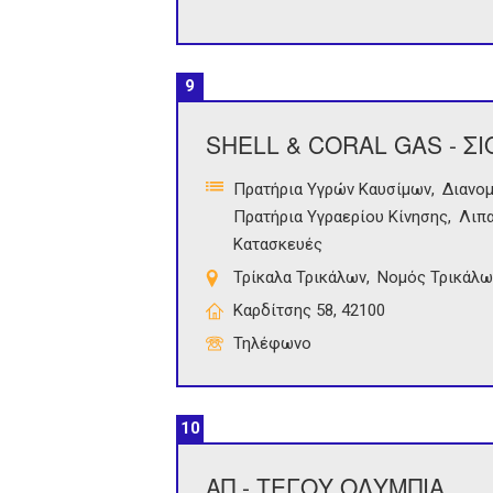
9
SHELL & CORAL GAS - Σ
Πρατήρια Υγρών Καυσίμων
Διανο
Πρατήρια Υγραερίου Κίνησης
Λιπα
Κατασκευές
Τρίκαλα Τρικάλων
Νομός Τρικάλω
Καρδίτσης 58, 42100
Τηλέφωνο
10
ΑΠ - ΤΕΓΟΥ ΟΛΥΜΠΙΑ