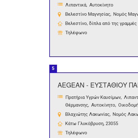
Λιπαντικά
Αυτοκίνητο
Βελεστίνο Μαγνησίας
Νομός Μαγν
Βελεστίνο, δίπλα από της γραμμές
Τηλέφωνο
5
AEGEAN - ΕΥΣΤΑΘΙΟΥ Π
Πρατήρια Υγρών Καυσίμων
Λιπαντ
Θέρμανσης
Αυτοκίνητο
Οικοδομή
Βλαχιώτης Λακωνίας
Νομός Λακ
Κάτω Γλυκόβρυση, 23055
Τηλέφωνο