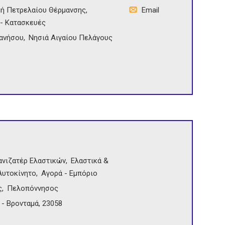
μή Πετρελαίου Θέρμανσης
Email
- Κατασκευές
ανήσου
Νησιά Αιγαίου Πελάγους
ανιζατέρ Ελαστικών
Ελαστικά &
Αυτοκίνητο
Αγορά - Εμπόριο
ς
Πελοπόννησος
 - Βρονταμά, 23058