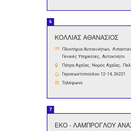
6
ΚΟΛΛΙΑΣ ΑΘΑΝΑΣΙΟΣ
Πλυντήρια Αυτοκινήτων
Λιπαντικ
Γενικές Υπηρεσίες
Αυτοκίνητο
Πάτρα Αχαΐας
Νομός Αχαΐας
Πελ
Γεροκωστοπούλου 12-14, 26221
Τηλέφωνο
7
ΕΚΟ - ΛΑΜΠΡΟΓΛΟΥ ΑΝΑ