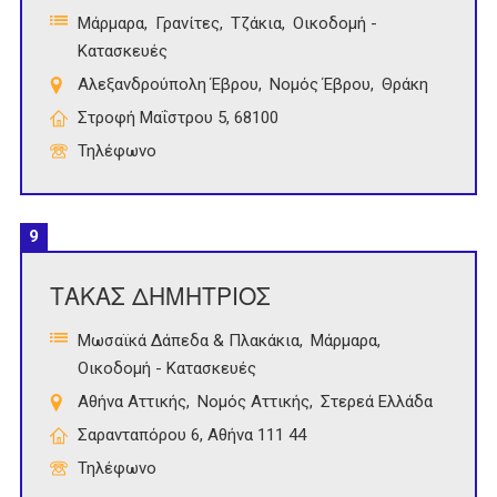
Μάρμαρα
Γρανίτες
Τζάκια
Οικοδομή -
Κατασκευές
Αλεξανδρούπολη Έβρου
Νομός Έβρου
Θράκη
Στροφή Μαΐστρου 5, 68100
Τηλέφωνο
9
ΤΑΚΑΣ ΔΗΜΗΤΡΙΟΣ
Μωσαϊκά Δάπεδα & Πλακάκια
Μάρμαρα
Οικοδομή - Κατασκευές
Αθήνα Αττικής
Νομός Αττικής
Στερεά Ελλάδα
Σαρανταπόρου 6, Αθήνα 111 44
Τηλέφωνο