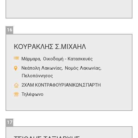
16
ΚΟΥΡΑΚΛΗΣ Σ.ΜΙΧΑΗΛ
Μάρμαρα
Οικοδομή - Κατασκευές
Νεάπολη Λακωνίας
Νομός Λακωνίας
Πελοπόννησος
2ΧΛΜ ΚΟΝΤΡΑΦΟΥΡΙΑΝΙΚΩΝ,ΣΠΑΡΤΗ
Τηλέφωνο
17