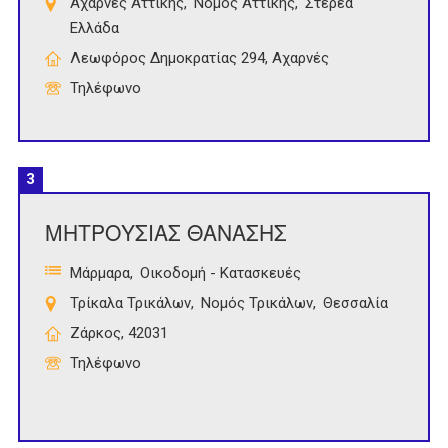
Αχαρνές Αττικής
Νομός Αττικής
Στερεά
Ελλάδα
Λεωφόρος Δημοκρατίας 294, Αχαρνές
Τηλέφωνο
3
ΜΗΤΡΟΥΣΙΑΣ ΘΑΝΑΣΗΣ
Μάρμαρα
Οικοδομή - Κατασκευές
Τρίκαλα Τρικάλων
Νομός Τρικάλων
Θεσσαλία
Ζάρκος, 42031
Τηλέφωνο