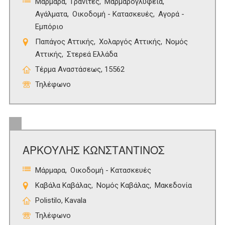
Μάρμαρα
Γρανίτες
Μαρμαρογλυφεία
Αγάλματα
Οικοδομή - Κατασκευές
Αγορά -
Εμπόριο
Παπάγος Αττικής
Χολαργός Αττικής
Νομός
Αττικής
Στερεά Ελλάδα
Τέρμα Αναστάσεως, 15562
Τηλέφωνο
ΑΡΚΟΥΛΗΣ ΚΩΝΣΤΑΝΤΙΝΟΣ
Μάρμαρα
Οικοδομή - Κατασκευές
Καβάλα Καβάλας
Νομός Καβάλας
Μακεδονία
Polistilo, Kavala
Τηλέφωνο