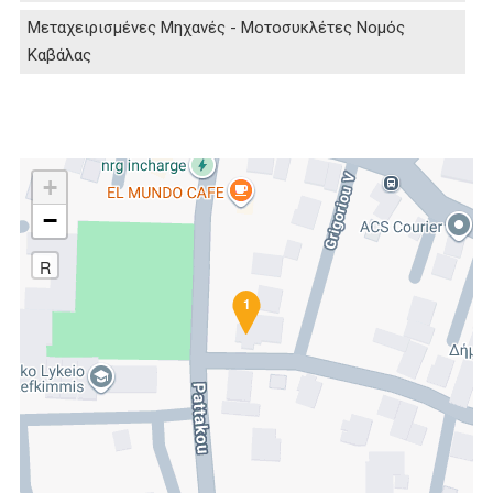
Μεταχειρισμένες Μηχανές - Μοτοσυκλέτες Νομός
Καβάλας
+
−
R
1