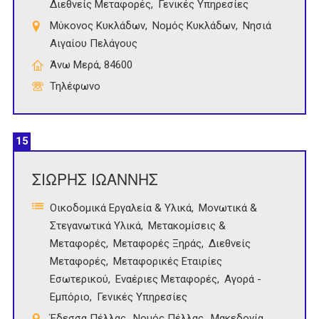
Διεθνείς Μεταφορές
Γενικές Υπηρεσίες
Μύκονος Κυκλάδων
Νομός Κυκλάδων
Νησιά
Αιγαίου Πελάγους
Άνω Μερά, 84600
Τηλέφωνο
15
ΣΙΩΡΗΣ ΙΩΑΝΝΗΣ
Οικοδομικά Εργαλεία & Υλικά
Μονωτικά &
Στεγανωτικά Υλικά
Μετακομίσεις &
Μεταφορές
Μεταφορές Ξηράς
Διεθνείς
Μεταφορές
Μεταφορικές Εταιρίες
Εσωτερικού
Εναέριες Μεταφορές
Αγορά -
Εμπόριο
Γενικές Υπηρεσίες
Έδεσσα Πέλλας
Νομός Πέλλας
Μακεδονία