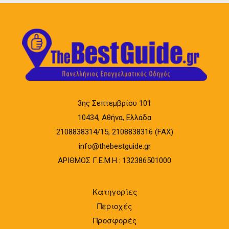
3ης Σεπτεμβρίου 101
10434, Αθήνα, Ελλάδα
2108838314/15, 2108838316 (FAX)
info@thebestguide.gr
ΑΡΙΘΜΟΣ Γ.Ε.Μ.Η.: 132386501000
Κατηγορίες
Περιοχές
Προσφορές