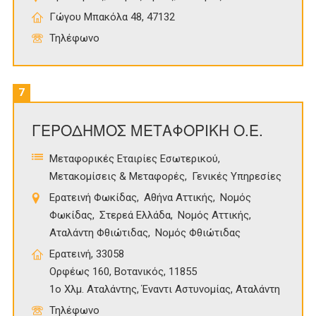
Γώγου Μπακόλα 48, 47132
Τηλέφωνο
7
ΓΕΡΟΔΗΜΟΣ ΜΕΤΑΦΟΡΙΚΗ Ο.Ε.
Μεταφορικές Εταιρίες Εσωτερικού
Μετακομίσεις & Μεταφορές
Γενικές Υπηρεσίες
Ερατεινή Φωκίδας
Αθήνα Αττικής
Νομός
Φωκίδας
Στερεά Ελλάδα
Νομός Αττικής
Αταλάντη Φθιώτιδας
Νομός Φθιώτιδας
Ερατεινή, 33058
Ορφέως 160, Βοτανικός, 11855
1ο Χλμ. Αταλάντης, Έναντι Αστυνομίας, Αταλάντη
Τηλέφωνο