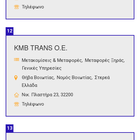
Τηλέφωνο
12
ΚΜΒ TRANS O.E.
Μετακομίσεις & Μεταφορές
Μεταφορές Ξηράς
Γενικές Υπηρεσίες
Θήβα Βοιωτίας
Νομός Βοιωτίας
Στερεά
Ελλάδα
Νικ. Πλαστήρα 23, 32200
Τηλέφωνο
13