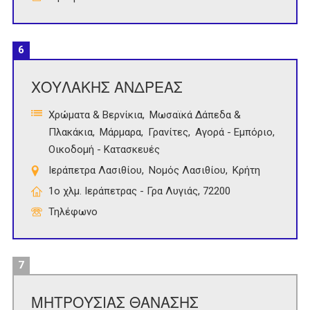
6
ΧΟΥΛΑΚΗΣ ΑΝΔΡΕΑΣ
Χρώματα & Βερνίκια
Μωσαϊκά Δάπεδα &
Πλακάκια
Μάρμαρα
Γρανίτες
Αγορά - Εμπόριο
Οικοδομή - Κατασκευές
Ιεράπετρα Λασιθίου
Νομός Λασιθίου
Κρήτη
1ο χλμ. Ιεράπετρας - Γρα Λυγιάς, 72200
Τηλέφωνο
7
ΜΗΤΡΟΥΣΙΑΣ ΘΑΝΑΣΗΣ