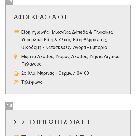
13
ΑΦΟΙ ΚΡΑΣΣΑ Ο.Ε.
Είδη Υγιεινής
Μωσαϊκά Δάπεδα & Πλακάκια
Υδραυλικά Είδη & Υλικά
Είδη Θέρμανσης
Οικοδομή - Κατασκευές
Αγορά - Εμπόριο
Μύρινα Λέσβου
Νομός Λέσβου
Νησιά Αιγαίου
Πελάγους
2ο Χλμ. Μύρινας - Θέρμων, 84100
Τηλέφωνο
14
Σ. Σ. ΤΣΙΡΙΓΩΤΗ & ΣΙΑ Ε.Ε.