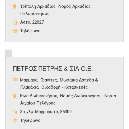
Τρίπολη Αρκαδίας
Νομός Αρκαδίας
Πελοπόννησος
Ασέα, 22027
Τηλέφωνο
ΠΕΤΡΟΣ ΠΕΤΡΗΣ & ΣΙΑ Ο.Ε.
Μάρμαρα
Γρανίτες
Μωσαϊκά Δάπεδα &
Πλακάκια
Οικοδομή - Κατασκευές
Κως Δωδεκανήσου
Νομός Δωδεκανήσου
Νησιά
Αιγαίου Πελάγους
3ο χλμ. Μαρμαρωτό, 85300
Τηλέφωνο