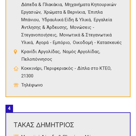
Δάπεδα & Πλακάκια
Μηχανήματα Κηπουρικών
Εργασιών
Χρώματα & Βερνίκια
Έπιπλα
Μπάνιου
Υδραυλικά Είδη & Υλικά
Εργαλεία
Άντλησης & Άρδευσης
Μονώσεις -
Στεγανοποιήσεις
Μονωτικά & Στεγανωτικά
Υλικά
Αγορά - Εμπόριο
Οικοδομή - Κατασκευές
Κρανίδι Αργολίδας
Νομός Αργολίδας
Πελοπόννησος
Κοκκινάρι, Περιφεριακός - Δίπλα στο ΚΤΕΟ,
21300
Τηλέφωνο
4
ΤΑΚΑΣ ΔΗΜΗΤΡΙΟΣ