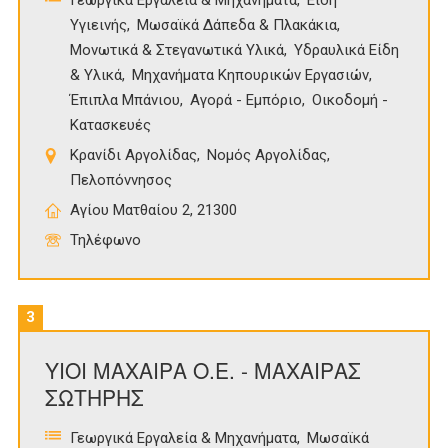
Γεωργικά Εργαλεία & Μηχανήματα
Είδη
Υγιεινής
Μωσαϊκά Δάπεδα & Πλακάκια
Μονωτικά & Στεγανωτικά Υλικά
Υδραυλικά Είδη
& Υλικά
Μηχανήματα Κηπουρικών Εργασιών
Έπιπλα Μπάνιου
Αγορά - Εμπόριο
Οικοδομή -
Κατασκευές
Κρανίδι Αργολίδας
Νομός Αργολίδας
Πελοπόννησος
Αγίου Ματθαίου 2, 21300
Τηλέφωνο
3
ΥΙΟΙ ΜΑΧΑΙΡΑ Ο.Ε. - ΜΑΧΑΙΡΑΣ
ΣΩΤΗΡΗΣ
Γεωργικά Εργαλεία & Μηχανήματα
Μωσαϊκά