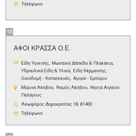
Τηλέφωνο
12
ΑΦΟΙ ΚΡΑΣΣΑ Ο.Ε.
Είδη Υγιεινής
Μωσαϊκά Δάπεδα & Πλακάκια
Υδραυλικά Είδη & Υλικά
Είδη Θέρμανσης
Οικοδομή - Κατασκευές
Αγορά - Εμπόριο
Μύρινα Λέσβου
Νομός Λέσβου
Νησιά Αιγαίου
Πελάγους
Λεωφόρος Δημοκρατίας 18, 81400
Τηλέφωνο