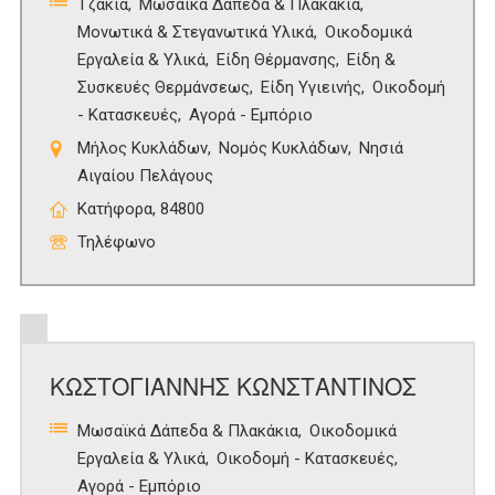
Τζάκια
Μωσαϊκά Δάπεδα & Πλακάκια
Μονωτικά & Στεγανωτικά Υλικά
Οικοδομικά
Εργαλεία & Υλικά
Είδη Θέρμανσης
Είδη &
Συσκευές Θερμάνσεως
Είδη Υγιεινής
Οικοδομή
- Κατασκευές
Αγορά - Εμπόριο
Μήλος Κυκλάδων
Νομός Κυκλάδων
Νησιά
Αιγαίου Πελάγους
Κατήφορα, 84800
Τηλέφωνο
ΚΩΣΤΟΓΙΑΝΝΗΣ ΚΩΝΣΤΑΝΤΙΝΟΣ
Μωσαϊκά Δάπεδα & Πλακάκια
Οικοδομικά
Εργαλεία & Υλικά
Οικοδομή - Κατασκευές
Αγορά - Εμπόριο