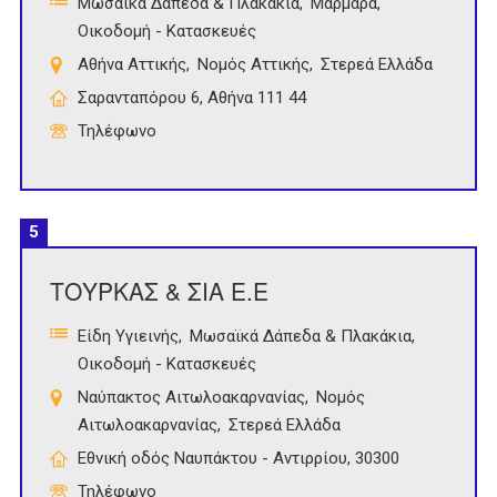
Μωσαϊκά Δάπεδα & Πλακάκια
Μάρμαρα
Οικοδομή - Κατασκευές
Αθήνα Αττικής
Νομός Αττικής
Στερεά Ελλάδα
Σαρανταπόρου 6, Αθήνα 111 44
Τηλέφωνο
5
ΤΟΥΡΚΑΣ & ΣΙΑ Ε.Ε
Είδη Υγιεινής
Μωσαϊκά Δάπεδα & Πλακάκια
Οικοδομή - Κατασκευές
Ναύπακτος Αιτωλοακαρνανίας
Νομός
Αιτωλοακαρνανίας
Στερεά Ελλάδα
Εθνική οδός Ναυπάκτου - Αντιρρίου, 30300
Τηλέφωνο