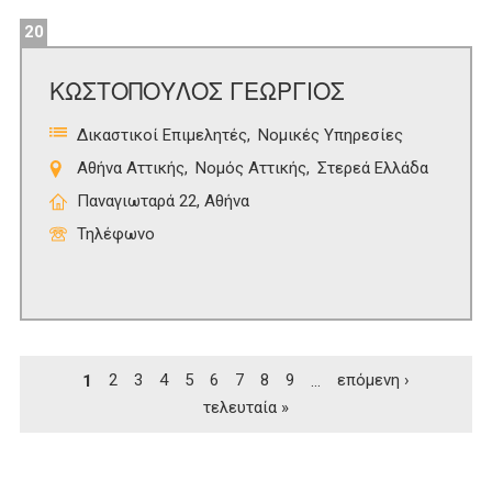
20
ΚΩΣΤΟΠΟΥΛΟΣ ΓΕΩΡΓΙΟΣ
Δικαστικοί Επιμελητές
Νομικές Υπηρεσίες
Αθήνα Αττικής
Νομός Αττικής
Στερεά Ελλάδα
Παναγιωταρά 22, Αθήνα
Τηλέφωνο
Σελίδες
1
2
3
4
5
6
7
8
9
…
επόμενη ›
τελευταία »