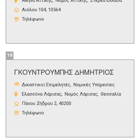
Αθήνα Αττικής
Νομός Αττικής
Στερεά Ελλάδα
Αιόλου 104, 10564
Τηλέφωνο
19
ΓΚΟΥΝΤΡΟΥΜΠΗΣ ΔΗΜΗΤΡΙΟΣ
Δικαστικοί Επιμελητές
Νομικές Υπηρεσίες
Ελασσόνα Λάρισας
Νομός Λάρισας
Θεσσαλία
Πάνου Ζήδρου 2, 40200
Τηλέφωνο