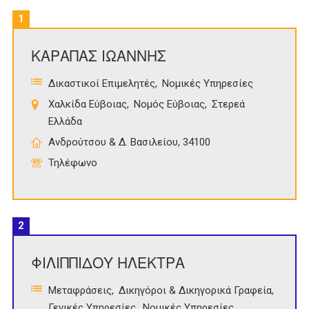
1
ΚΑΡΑΠΑΣ ΙΩΑΝΝΗΣ
Δικαστικοί Επιμελητές
Νομικές Υπηρεσίες
Χαλκίδα Εύβοιας
Νομός Εύβοιας
Στερεά
Ελλάδα
Ανδρούτσου & Δ. Βασιλείου, 34100
Τηλέφωνο
2
ΦΙΛΙΠΠΙΔΟΥ ΗΛΕΚΤΡΑ
Μεταφράσεις
Δικηγόροι & Δικηγορικά Γραφεία
Γενικές Υπηρεσίες
Νομικές Υπηρεσίες