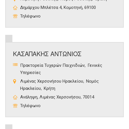
Δημάρχου Μπλέτσα 4, Κομοτηνή, 69100
Τηλέφωνο
ΚΑΣΑΠΑΚΗΣ ΑΝΤΩΝΙΟΣ
Πρακτορεία Τυχερών Παιχνιδιών
Γενικές
Υπηρεσίες
Λιμένας Χερσονήσου Ηρακλείου
Νομός
Ηρακλείου
Κρήτη
Ανάληψη, Λιμένας Χερσονήσου, 70014
Τηλέφωνο