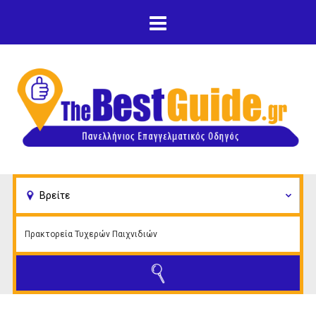
Παράκαμψη προς το
κυρίως περιεχόμενο