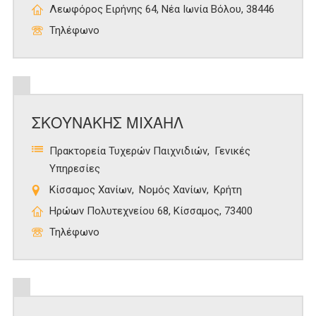
Λεωφόρος Ειρήνης 64, Νέα Ιωνία Βόλου, 38446
Τηλέφωνο
ΣΚΟΥΝΑΚΗΣ ΜΙΧΑΗΛ
Πρακτορεία Τυχερών Παιχνιδιών
Γενικές
Υπηρεσίες
Κίσσαμος Χανίων
Νομός Χανίων
Κρήτη
Ηρώων Πολυτεχνείου 68, Κίσσαμος, 73400
Τηλέφωνο