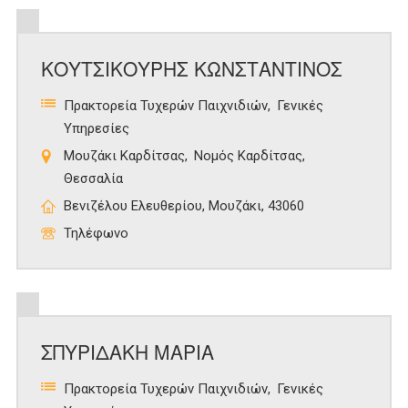
ΚΟΥΤΣΙΚΟΥΡΗΣ ΚΩΝΣΤΑΝΤΙΝΟΣ
Πρακτορεία Τυχερών Παιχνιδιών
Γενικές
Υπηρεσίες
Μουζάκι Καρδίτσας
Νομός Καρδίτσας
Θεσσαλία
Βενιζέλου Ελευθερίου, Μουζάκι, 43060
Τηλέφωνο
ΣΠΥΡΙΔΑΚΗ ΜΑΡΙΑ
Πρακτορεία Τυχερών Παιχνιδιών
Γενικές