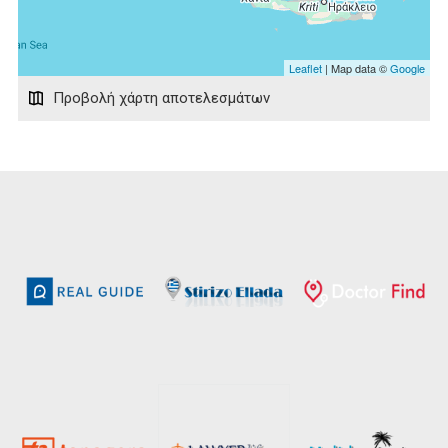
Leaflet
| Map data ©
Google
Προβολή χάρτη αποτελεσμάτων