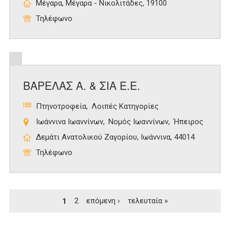
Μέγαρα, Μέγαρα - Νικολιτάδες, 19100
Τηλέφωνο
ΒΑΡΕΛΑΣ Α. & ΣΙΑ Ε.Ε.
Πτηνοτροφεία
Λοιπές Κατηγορίες
Ιωάννινα Ιωαννίνων
Νομός Ιωαννίνων
Ήπειρος
Δεμάτι Ανατολικού Ζαγορίου, Ιωάννινα, 44014
Τηλέφωνο
Σελίδες
1
2
επόμενη ›
τελευταία »