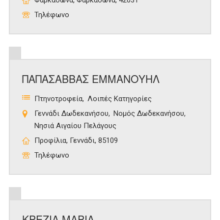
Φαρκαδώνα, Φαρκαδώνα, 42031
Τηλέφωνο
ΠΑΠΑΣΑΒΒΑΣ ΕΜΜΑΝΟΥΗΛ
Πτηνοτροφεία
Λοιπές Κατηγορίες
Γεννάδι Δωδεκανήσου
Νομός Δωδεκανήσου
Νησιά Αιγαίου Πελάγους
Προφίλια, Γεννάδι, 85109
Τηλέφωνο
ΚΡΕΖΙΑ ΜΑΡΙΑ