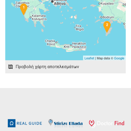
1
2
Leaflet
| Map data ©
Google
Προβολή χάρτη αποτελεσμάτων