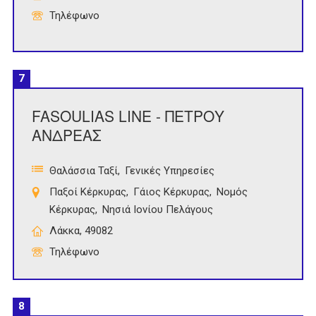
Τηλέφωνο
7
FASOULIAS LINE - ΠΕΤΡΟΥ
ΑΝΔΡΕΑΣ
Θαλάσσια Ταξί
Γενικές Υπηρεσίες
Παξοί Κέρκυρας
Γάιος Κέρκυρας
Νομός
Κέρκυρας
Νησιά Ιονίου Πελάγους
Λάκκα, 49082
Τηλέφωνο
8