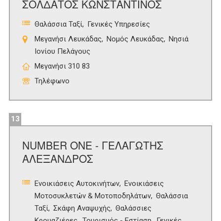
ΣΟΛΔΑΤΟΣ ΚΩΝΣΤΑΝΤΙΝΟΣ
Θαλάσσια Ταξί
Γενικές Υπηρεσίες
Μεγανήσι Λευκάδας
Νομός Λευκάδας
Νησιά
Ιονίου Πελάγους
Μεγανήσι 310 83
Τηλέφωνο
13
NUMBER ONE - ΓΕΛΑΓΩΤΗΣ
ΑΛΕΞΑΝΔΡΟΣ
Ενοικιάσεις Αυτοκινήτων
Ενοικιάσεις
Μοτοσυκλετών & Μοτοποδηλάτων
Θαλάσσια
Ταξί
Σκάφη Αναψυχής
Θαλάσσιες
Κρουαζιέρες
Τουρισμός - Εστίαση
Γενικές