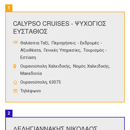
1
CALYPSO CRUISES - ΨΥΧΟΓΙΟΣ
ΕΥΣΤΑΘΙΟΣ
Θαλάσσια Ταξί
Περιηγήσεις - Εκδρομές -
Αξιοθέατα
Γενικές Υπηρεσίες
Τουρισμός -
Εστίαση
Ουρανούπολη Χαλκιδικής
Νομός Χαλκιδικής
Μακεδονία
Ουρανούπολη, 63075
Τηλέφωνο
2
ΔΕΛΗΓΙΑΝΝΑΚΗΣ ΝΙΚΟΛΑΟΣ