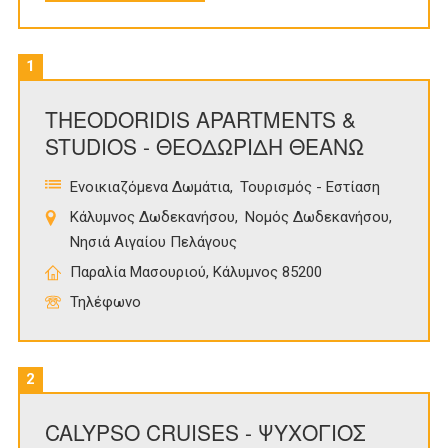
1
THEODORIDIS APARTMENTS &
STUDIOS - ΘΕΟΔΩΡΙΔΗ ΘΕΑΝΩ
Ενοικιαζόμενα Δωμάτια
Τουρισμός - Εστίαση
Κάλυμνος Δωδεκανήσου
Νομός Δωδεκανήσου
Νησιά Αιγαίου Πελάγους
Παραλία Μασουριού, Κάλυμνος 85200
Τηλέφωνο
2
CALYPSO CRUISES - ΨΥΧΟΓΙΟΣ