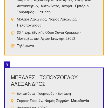
Καφέδες
Αξεσουάρ Αυτοκινήτων
Συνεργεία
Αυτοκινήτων
Αυτοκίνητο
Αγορά - Εμπόριο
Τουρισμός - Εστίαση
Μολάοι Λακωνίας
Νομός Λακωνίας
Πελοπόννησος
30,4 χλμ. Εθνικής Οδού Χάνια Κροκέες -
Μονεμβασιάς, Άγιος Ιωάννης, 23052
Τηλέφωνο
8
ΜΠΕΛΛΕΣ - ΤΟΠΟΥΖΟΓΛΟΥ
ΑΛΕΞΑΝΔΡΟΣ
Εστιατόρια
Τουρισμός - Εστίαση
Σέρρες Σερρών
Νομός Σερρών
Μακεδονία