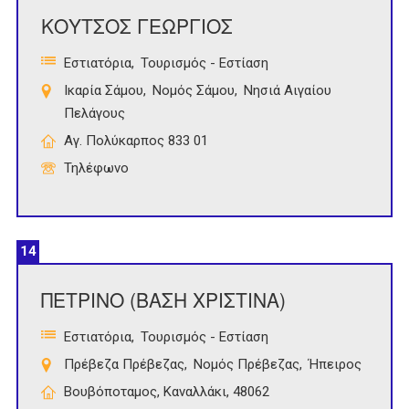
ΚΟΥΤΣΟΣ ΓΕΩΡΓΙΟΣ
Εστιατόρια
Τουρισμός - Εστίαση
Ικαρία Σάμου
Νομός Σάμου
Νησιά Αιγαίου
Πελάγους
Αγ. Πολύκαρπος 833 01
Τηλέφωνο
14
ΠΕΤΡΙΝΟ (ΒΑΣΗ ΧΡΙΣΤΙΝΑ)
Εστιατόρια
Τουρισμός - Εστίαση
Πρέβεζα Πρέβεζας
Νομός Πρέβεζας
Ήπειρος
Βουβόποταμος, Καναλλάκι, 48062