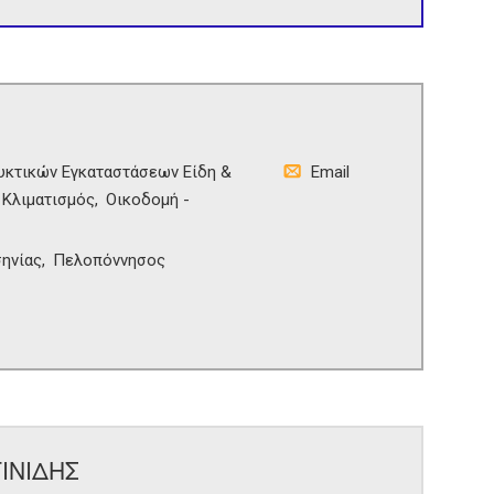
υκτικών Εγκαταστάσεων Είδη &
Email
Κλιματισμός
Οικοδομή -
ηνίας
Πελοπόννησος
ΙΝΙΔΗΣ