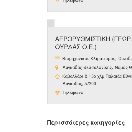
Τηλέφωνο
ΑΕΡΟΡΥΘΜΙΣΤΙΚΗ (ΓΕΩΡ.
ΟΥΡΔΑΣ Ο.Ε.)
Βιομηχανικός Κλιματισμός
Οικοδο
Λαγκαδάς Θεσσαλονίκης
Νομός Θ
Καβαλλάρι & 15ο χλμ Παλαιάς Εθν
Λαγκαδάς, 57200
Τηλέφωνο
Περισσότερες κατηγορίες