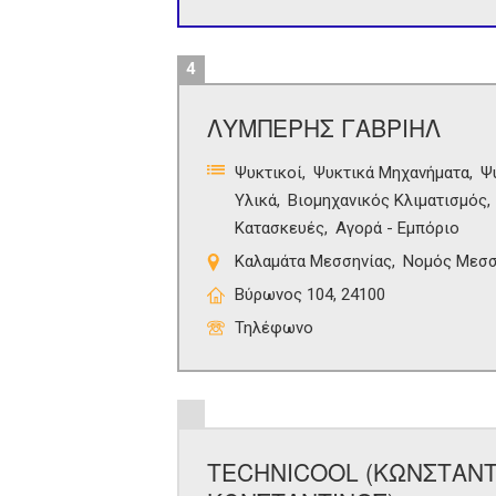
4
ΛΥΜΠΕΡΗΣ ΓΑΒΡΙΗΛ
Ψυκτικοί
Ψυκτικά Μηχανήματα
Ψ
Υλικά
Βιομηχανικός Κλιματισμός
Κατασκευές
Αγορά - Εμπόριο
Καλαμάτα Μεσσηνίας
Νομός Μεσσ
Βύρωνος 104, 24100
Τηλέφωνο
TECHNICOOL (ΚΩΝΣΤΑΝΤ