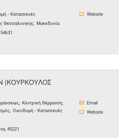
μή - Κατασκευές
Website
ς Θεσσαλονίκης
Μακεδονία
 54631
ΩΝ (ΚΟΥΡΚΟΥΛΟΣ
ρμάνσεως
Κεντρική Θέρμανση
Email
ισμός
Οικοδομή - Κατασκευές
Website
να, 45221