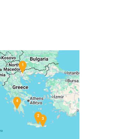
1
4
2
3