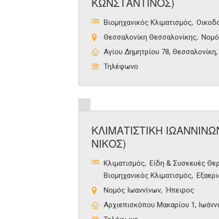
ΚΩΝΣΤΑΝΤΙΝΟΣ)
Βιομηχανικός Κλιματισμός
Οικοδο
Θεσσαλονίκη Θεσσαλονίκης
Νομό
Αγίου Δημητρίου 78, Θεσσαλονίκη,
Τηλέφωνο
ΚΛΙΜΑΤΙΣΤΙΚΗ ΙΩΑΝΝΙΝ
ΝΙΚΟΣ)
Κλιματισμός
Είδη & Συσκευές Θε
Βιομηχανικός Κλιματισμός
Εξαερ
Νομός Ιωαννίνων
Ήπειρος
Αρχιεπισκόπου Μακαρίου 1, Ιωάννι