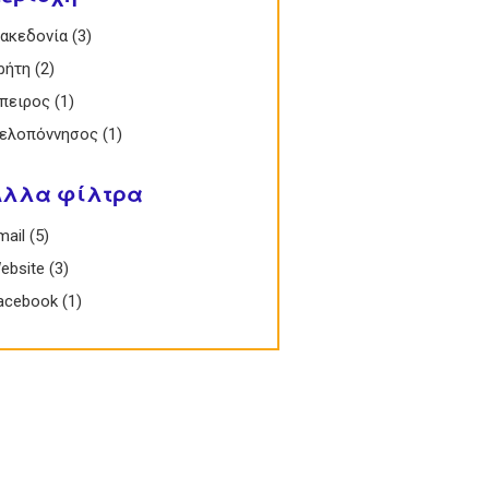
 Μακεδονία filter
ακεδονία (3)
Apply Μακεδονία filter
 Κρήτη filter
ρήτη (2)
Apply Κρήτη filter
 Ήπειρος filter
πειρος (1)
Apply Ήπειρος filter
 Πελοπόννησος filter
ελοπόννησος (1)
Apply Πελοπόννησος filter
Άλλα φίλτρα
Email filter
mail (5)
Apply Email filter
 Website filter
ebsite (3)
Apply Website filter
 Facebook filter
acebook (1)
Apply Facebook filter