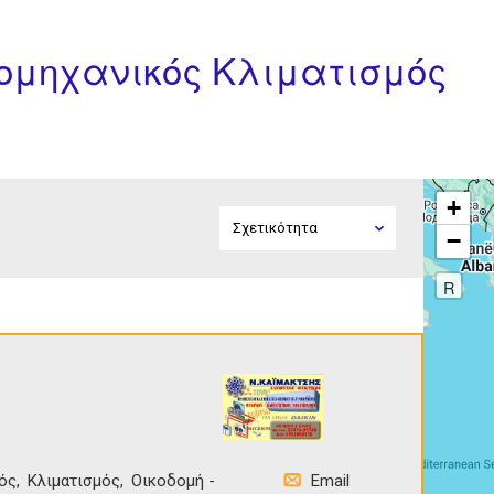
ιομηχανικός Κλιματισμός
+
−
R
ός
Κλιματισμός
Οικοδομή -
Email