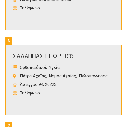
Τηλέφωνο
6
ΣΑΛΑΠΠΑΣ ΓΕΩΡΓΙΟΣ
Ορθοπαιδικοί
Υγεία
Πάτρα Αχαΐας
Νομός Αχαΐας
Πελοπόννησος
Άστιγγος 94, 26223
Τηλέφωνο
7