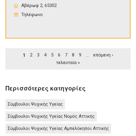
Αβέρωφ 2, 65302
Τηλέφωνο
Σελίδες
1
2
3
4
5
6
7
8
9
…
επόμενη ›
τελευταία »
Περισσότερες κατηγορίες
Σύμβουλοι Ψυχικής Υγείας
Σύμβουλοι Ψυχικής Υγείας Νομός Αττικής
Σύμβουλοι Ψυχικής Υγείας Αμπελόκηποι Αττικής