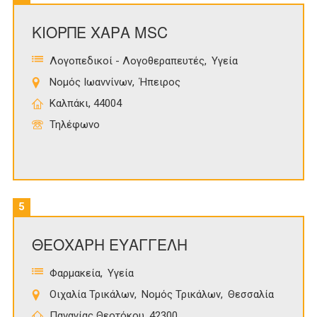
ΚΙΟΡΠΕ ΧΑΡΑ MSC
Λογοπεδικοί - Λογοθεραπευτές
Υγεία
Νομός Ιωαννίνων
Ήπειρος
Καλπάκι, 44004
Τηλέφωνο
5
ΘΕΟΧΑΡΗ ΕΥΑΓΓΕΛΗ
Φαρμακεία
Υγεία
Οιχαλία Τρικάλων
Νομός Τρικάλων
Θεσσαλία
Παναγίας Θεοτόκου, 42300