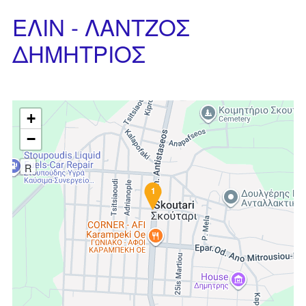
ΕΛΙΝ - ΛΑΝΤΖΟΣ
ΔΗΜΗΤΡΙΟΣ
+
−
R
1