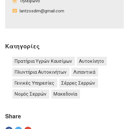
Τηλέφωνο
lantzosdim@gmail.com
Κατηγορίες
Πρατήρια Υγρών Καυσίμων
Αυτοκίνητο
Πλυντήρια Αυτοκινήτων
Λιπαντικά
Γενικές Υπηρεσίες
Σέρρες Σερρών
Νομός Σερρών
Μακεδονία
Share