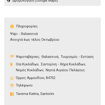
Δρομολόγηση (Google Maps)
Πληροφορίες
Ψάρι - Θαλασσινά
Ανοιχτά έως τέλος Οκτωβρίου
Ψαροταβέρνες
Θαλασσινά
Τουρισμός - Εστίαση
Οία Κυκλάδων
Σαντορίνη - Θήρα Κυκλάδων
Νομός Κυκλάδων
Νησιά Αιγαίου Πελάγους
Όρμος Αμμουδίου, 84702
Τηλέφωνο
Taverna Katina, Santorini