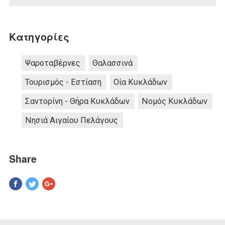
Κατηγορίες
Ψαροταβέρνες
Θαλασσινά
Τουρισμός - Εστίαση
Οία Κυκλάδων
Σαντορίνη - Θήρα Κυκλάδων
Νομός Κυκλάδων
Νησιά Αιγαίου Πελάγους
Share
Pinterest