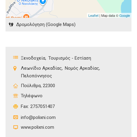
Leaflet
| Map data ©
Google
Δρομολόγηση (Google Maps)
Ξενοδοχεία
Τουρισμός - Εστίαση
Λεωνίδιο Αρκαδίας
Νομός Αρκαδίας
Πελοπόννησος
Πούλιθρα, 22300
Τηλέφωνο
Fax:
2757051407
info@polixni.com
www.polixni.com