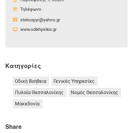
Τηλέφωνο
steliospyr@yahoo.gr
www.odikhpirikis.gr
Κατηγορίες
Οδική Βοήθεια
Γενικές Υπηρεσίες
Πυλαία Θεσσαλονίκης
Νομός Θεσσαλονίκης
Μακεδονία
Share