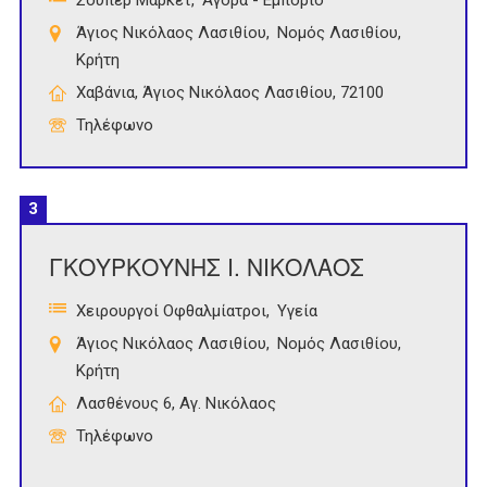
Σούπερ Μάρκετ
Αγορά - Εμπόριο
Άγιος Νικόλαος Λασιθίου
Νομός Λασιθίου
Κρήτη
Χαβάνια, Άγιος Νικόλαος Λασιθίου, 72100
Τηλέφωνο
3
ΓΚΟΥΡΚΟΥΝΗΣ Ι. ΝΙΚΟΛΑΟΣ
Χειρουργοί Οφθαλμίατροι
Υγεία
Άγιος Νικόλαος Λασιθίου
Νομός Λασιθίου
Κρήτη
Λασθένους 6, Αγ. Νικόλαος
Τηλέφωνο