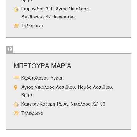
Επιμενίδου 39Γ, Άγιος Νικόλαος
Λασθενους 47 -Ιεραπετρα
Τηλέφωνο
18
ΜΠΕΤΟΥΡΑ ΜΑΡΙΑ
Καρδιολόγοι
Υγεία
Άγιος Νικόλαος Λασιθίου
Νομός Λασιθίου
Κρήτη
Καπετάν Κοζύρη 15, Αγ. Νικόλαος 721 00
Τηλέφωνο