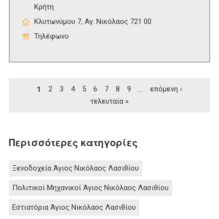
Κρήτη
Κλυτωνύμου 7, Αγ. Νικόλαος 721 00
Τηλέφωνο
Σελίδες
1
2
3
4
5
6
7
8
9
…
επόμενη ›
τελευταία »
Περισσότερες κατηγορίες
Ξενοδοχεία Άγιος Νικόλαος Λασιθίου
Πολιτικοί Μηχανικοί Άγιος Νικόλαος Λασιθίου
Εστιατόρια Άγιος Νικόλαος Λασιθίου