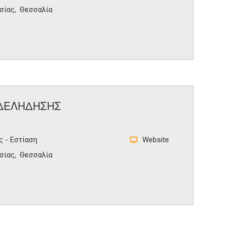
σίας
Θεσσαλία
(ΔΕΛΗΔΗΣΗΣ
ς - Εστίαση
Website
σίας
Θεσσαλία