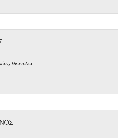
Σ
σίας
Θεσσαλία
ΙΝΟΣ