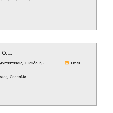
 Ο.Ε.
γκαταστάσεις
Οικοδομή -
Email
σίας
Θεσσαλία