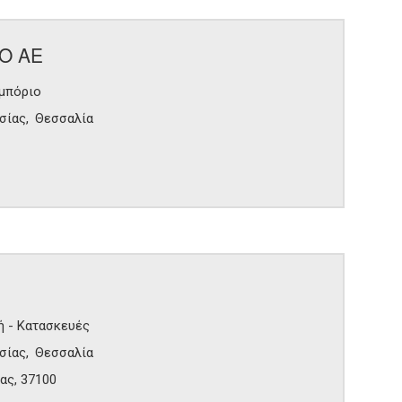
Ο ΑΕ
Εμπόριο
σίας
Θεσσαλία
ή - Κατασκευές
σίας
Θεσσαλία
ας, 37100