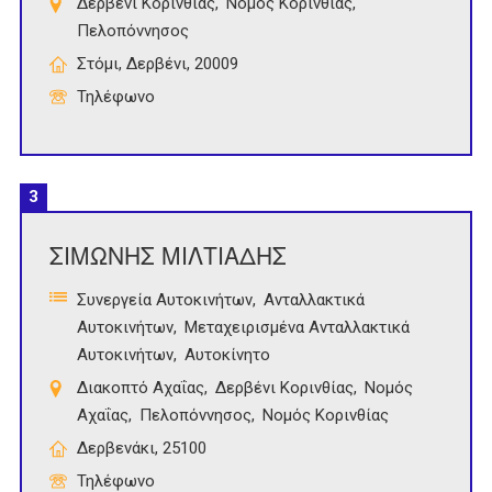
Δερβένι Κορινθίας
Νομός Κορινθίας
Πελοπόννησος
Στόμι, Δερβένι, 20009
Τηλέφωνο
3
ΣΙΜΩΝΗΣ ΜΙΛΤΙΑΔΗΣ
Συνεργεία Αυτοκινήτων
Ανταλλακτικά
Αυτοκινήτων
Μεταχειρισμένα Ανταλλακτικά
Αυτοκινήτων
Αυτοκίνητο
Διακοπτό Αχαΐας
Δερβένι Κορινθίας
Νομός
Αχαΐας
Πελοπόννησος
Νομός Κορινθίας
Δερβενάκι, 25100
Τηλέφωνο