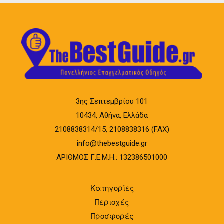
3ης Σεπτεμβρίου 101
10434, Αθήνα, Ελλάδα
2108838314/15, 2108838316 (FAX)
info@thebestguide.gr
ΑΡΙΘΜΟΣ Γ.Ε.Μ.Η.: 132386501000
Κατηγορίες
Περιοχές
Προσφορές