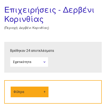
Επιχειρήσεις - Δερβένι
Κορινθίας
(Περιοχή: Δερβένι Κορινθίας)
Βρέθηκαν 24 αποτελέσματα
Φίλτρα