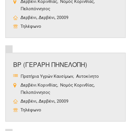
Δερβένι Κορινθίας
Νομός Κορινθίας
Πελοπόννησος
Δερβένι, Δερβένι, 20009
Τηλέφωνο
ΒΡ (ΓΕΡΑΡΗ ΠΗΝΕΛΟΠΗ)
Πρατήρια Υγρών Καυσίμων
Αυτοκίνητο
Δερβένι Κορινθίας
Νομός Κορινθίας
Πελοπόννησος
Δερβένι, Δερβένι, 20009
Τηλέφωνο