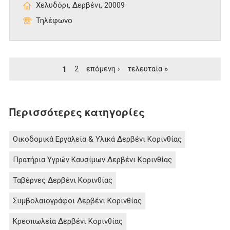
Χελυδόρι, Δερβένι, 20009
Τηλέφωνο
Σελίδες
1
2
επόμενη ›
τελευταία »
Περισσότερες κατηγορίες
Οικοδομικά Εργαλεία & Υλικά Δερβένι Κορινθίας
Πρατήρια Υγρών Καυσίμων Δερβένι Κορινθίας
Ταβέρνες Δερβένι Κορινθίας
Συμβολαιογράφοι Δερβένι Κορινθίας
Κρεοπωλεία Δερβένι Κορινθίας