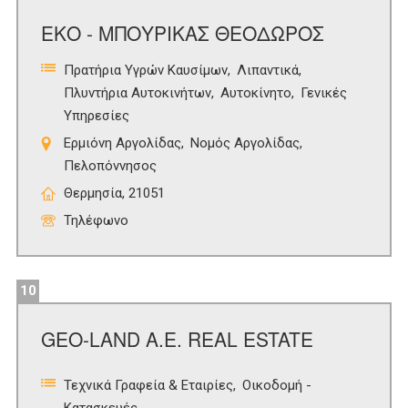
ΕΚΟ - ΜΠΟΥΡΙΚΑΣ ΘΕΟΔΩΡΟΣ
Πρατήρια Υγρών Καυσίμων
Λιπαντικά
Πλυντήρια Αυτοκινήτων
Αυτοκίνητο
Γενικές
Υπηρεσίες
Ερμιόνη Αργολίδας
Νομός Αργολίδας
Πελοπόννησος
Θερμησία, 21051
Τηλέφωνο
10
GEO-LAND A.E. REAL ESTATE
Τεχνικά Γραφεία & Εταιρίες
Οικοδομή -