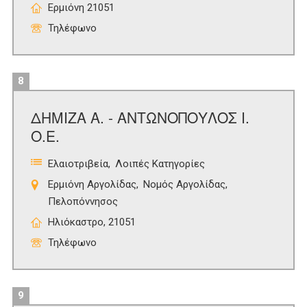
Ερμιόνη 21051
Τηλέφωνο
8
ΔΗΜΙΖΑ Α. - ΑΝΤΩΝΟΠΟΥΛΟΣ Ι.
Ο.Ε.
Ελαιοτριβεία
Λοιπές Κατηγορίες
Ερμιόνη Αργολίδας
Νομός Αργολίδας
Πελοπόννησος
Ηλιόκαστρο, 21051
Τηλέφωνο
9