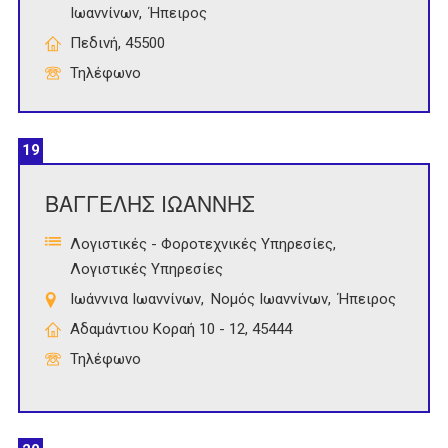
Ιωαννίνων
Ήπειρος
Πεδινή, 45500
Τηλέφωνο
19
ΒΑΓΓΕΛΗΣ ΙΩΑΝΝΗΣ
Λογιστικές - Φοροτεχνικές Υπηρεσίες
Λογιστικές Υπηρεσίες
Ιωάννινα Ιωαννίνων
Νομός Ιωαννίνων
Ήπειρος
Αδαμάντιου Κοραή 10 - 12, 45444
Τηλέφωνο