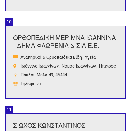
10
ΟΡΘΟΠΕΔΙΚΗ ΜΕΡΙΜΝΑ ΙΩΑΝΝΙΝΑ
- ΔΗΜΑ ΦΛΩΡΕΝΙΑ & ΣΙΑ Ε.Ε.
Αναπηρικά & Ορθοπαιδικά Είδη
Υγεία
Ιωάννινα Ιωαννίνων
Νομός Ιωαννίνων
Ήπειρος
Παύλου Μελά 49, 45444
Τηλέφωνο
11
ΣΙΩΧΟΣ ΚΩΝΣΤΑΝΤΙΝΟΣ