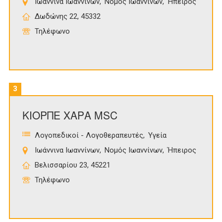
Ιωάννινα Ιωαννίνων
Νομός Ιωαννίνων
Ήπειρος
Δωδώνης 22, 45332
Τηλέφωνο
3
ΚΙΟΡΠΕ ΧΑΡΑ MSC
Λογοπεδικοί - Λογοθεραπευτές
Υγεία
Ιωάννινα Ιωαννίνων
Νομός Ιωαννίνων
Ήπειρος
Βελισσαρίου 23, 45221
Τηλέφωνο