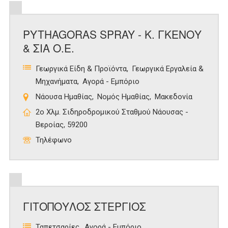
PYTHAGORAS SPRAY - Κ. ΓΚΕΝΟΥ
& ΣΙΑ Ο.Ε.
Γεωργικά Είδη & Προϊόντα
Γεωργικά Εργαλεία &
Μηχανήματα
Αγορά - Εμπόριο
Νάουσα Ημαθίας
Νομός Ημαθίας
Μακεδονία
2ο Χλμ. Σιδηροδρομικού Σταθμού Νάουσας -
Βεροίας, 59200
Τηλέφωνο
ΓΙΤΟΠΟΥΛΟΣ ΣΤΕΡΓΙΟΣ
Ταπετσαρίες
Αγορά - Εμπόριο