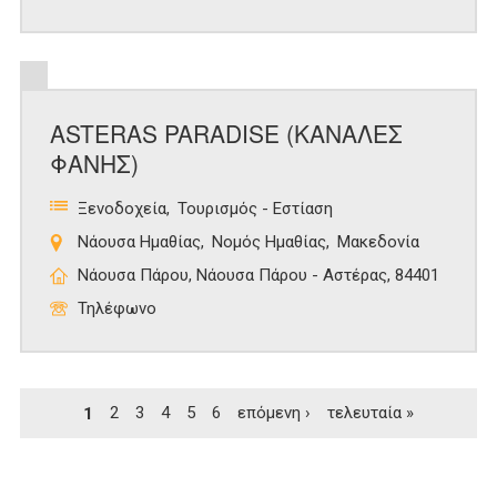
ASTERAS PARADISE (ΚΑΝΑΛΕΣ
ΦΑΝΗΣ)
Ξενοδοχεία
Τουρισμός - Εστίαση
Νάουσα Ημαθίας
Νομός Ημαθίας
Μακεδονία
Νάουσα Πάρου, Νάουσα Πάρου - Αστέρας, 84401
Τηλέφωνο
Σελίδες
1
2
3
4
5
6
επόμενη ›
τελευταία »