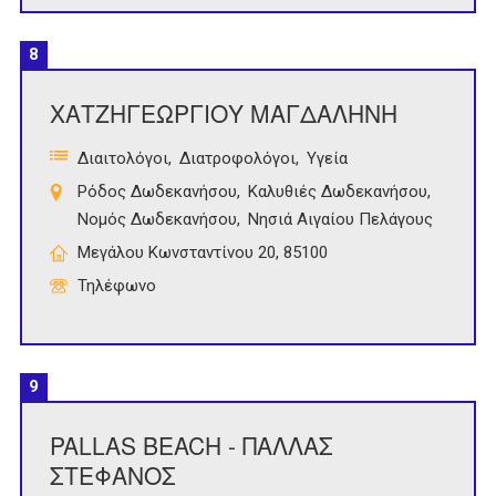
8
ΧΑΤΖΗΓΕΩΡΓΙΟΥ ΜΑΓΔΑΛΗΝΗ
Διαιτολόγοι
Διατροφολόγοι
Υγεία
Ρόδος Δωδεκανήσου
Καλυθιές Δωδεκανήσου
Νομός Δωδεκανήσου
Νησιά Αιγαίου Πελάγους
Μεγάλου Κωνσταντίνου 20, 85100
Τηλέφωνο
9
PALLAS BEACH - ΠΑΛΛΑΣ
ΣΤΕΦΑΝΟΣ