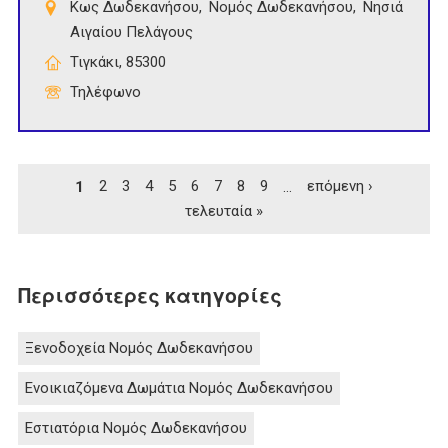
Κως Δωδεκανήσου
Νομός Δωδεκανήσου
Νησιά
Αιγαίου Πελάγους
Τιγκάκι, 85300
Τηλέφωνο
Σελίδες
1
2
3
4
5
6
7
8
9
…
επόμενη ›
τελευταία »
Περισσότερες κατηγορίες
Ξενοδοχεία Νομός Δωδεκανήσου
Ενοικιαζόμενα Δωμάτια Νομός Δωδεκανήσου
Εστιατόρια Νομός Δωδεκανήσου