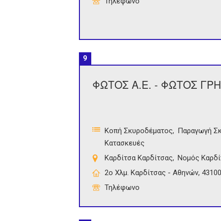
Τηλέφωνο
9
ΦΩΤΟΣ Α.Ε. - ΦΩΤΟΣ ΓΡ
Κοπή Σκυροδέματος
Παραγωγή Σ
Κατασκευές
Καρδίτσα Καρδίτσας
Νομός Καρδί
2ο Χλμ. Καρδίτσας - Αθηνών, 4310
Τηλέφωνο