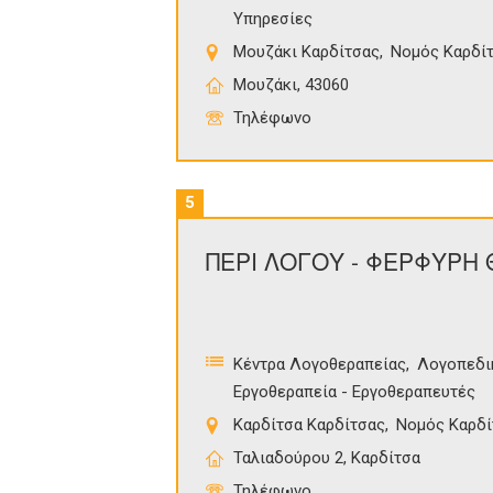
Υπηρεσίες
Μουζάκι Καρδίτσας
Νομός Καρδί
Μουζάκι, 43060
Τηλέφωνο
5
ΠΕΡΙ ΛΟΓΟΥ - ΦΕΡΦΥΡΗ
Κέντρα Λογοθεραπείας
Λογοπεδι
Εργοθεραπεία - Εργοθεραπευτές
Καρδίτσα Καρδίτσας
Νομός Καρδί
Ταλιαδούρου 2, Καρδίτσα
Τηλέφωνο