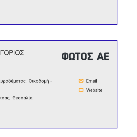
ΗΓΟΡΙΟΣ
κυροδέματος
Οικοδομή -
Email
Website
τσας
Θεσσαλία
0