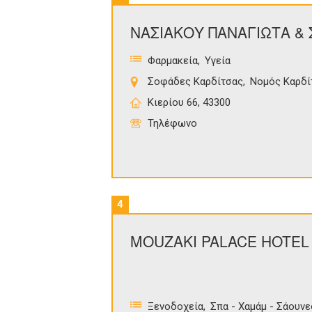
ΝΑΣΙΑΚΟΥ ΠΑΝΑΓΙΩΤΑ & Σ
Φαρμακεία
Υγεία
Σοφάδες Καρδίτσας
Νομός Καρδί
Κιερίου 66, 43300
Τηλέφωνο
4
MOUZAKI PALACE HOTEL 
Ξενοδοχεία
Σπα - Χαμάμ - Σάουνε