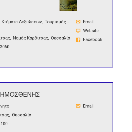
Κτήματα Δεξιώσεων
Τουρισμός -
Email
Website
ίτσας
Νομός Καρδίτσας
Θεσσαλία
Facebook
43060
 ΔΗΜΟΣΘΕΝΗΣ
ίνητο
Email
τσας
Θεσσαλία
3100