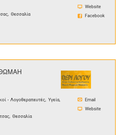
Website
τσας
Θεσσαλία
Facebook
 ΘΩΜΑΗ
κοί - Λογοθεραπευτές
Υγεία
Email
Website
τσας
Θεσσαλία