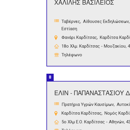
ΧΑΛΙΛΗΣ ΒΑΣΙΛΕΙΟΣ
Ταβέρνες
Αίθουσες Εκδηλώσεων
Εστίαση
Φανάρι Καρδίτσας
Καρδίτσα Καρδ
18ο Χλμ. Καρδίτσας - Μουζακίου, 
Τηλέφωνο
8
ΕΛΙΝ - ΠΑΠΑΝΑΣΤΑΣΙΟΥ
Πρατήρια Υγρών Καυσίμων
Αυτοκ
Καρδίτσα Καρδίτσας
Νομός Καρδί
5ο Χλμ Ε.Ο. Καρδίτσας - Αθηνών, 4