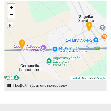
+
−
2
R
1
Leaflet
| Map data ©
Google
Προβολή χάρτη αποτελεσμάτων