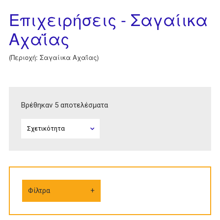
Επιχειρήσεις - Σαγαίικα
Αχαΐας
(Περιοχή: Σαγαίικα Αχαΐας)
Βρέθηκαν 5 αποτελέσματα
Φίλτρα