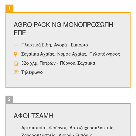
1
AGRO PACKING ΜΟΝΟΠΡΟΣΩΠΗ
ΕΠΕ
Πλαστικά Είδη
Αγορά - Εμπόριο
Σαγαίικα Αχαΐας
Νομός Αχαΐας
Πελοπόννησος
32ο χλμ. Πατρών - Πύργου, Σαγαίικα
Τηλέφωνο
2
ΑΦΟΙ ΤΣΑΜΗ
Αρτοποιεία - Φούρνοι
Αρτοζαχαροπλαστεία
Ζαχαροπλαστεία
Αγορά - Εμπόριο