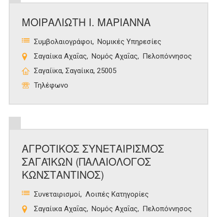
ΜΟΙΡΑΛΙΩΤΗ Ι. ΜΑΡΙΑΝΝΑ
Συμβολαιογράφοι
Νομικές Υπηρεσίες
Σαγαίικα Αχαΐας
Νομός Αχαΐας
Πελοπόννησος
Σαγαίϊκα, Σαγαίικα, 25005
Τηλέφωνο
ΑΓΡΟΤΙΚΟΣ ΣΥΝΕΤΑΙΡΙΣΜΟΣ
ΣΑΓΑΪΚΩΝ (ΠΑΛΑΙΟΛΟΓΟΣ
ΚΩΝΣΤΑΝΤΙΝΟΣ)
Συνεταιρισμοί
Λοιπές Κατηγορίες
Σαγαίικα Αχαΐας
Νομός Αχαΐας
Πελοπόννησος