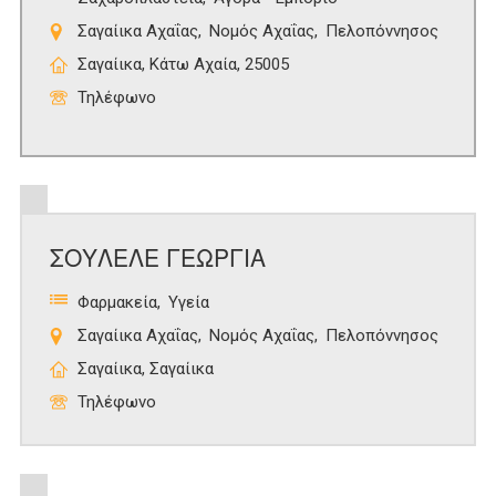
Σαγαίικα Αχαΐας
Νομός Αχαΐας
Πελοπόννησος
Σαγαίικα, Κάτω Αχαία, 25005
Τηλέφωνο
ΣΟΥΛΕΛΕ ΓΕΩΡΓΙΑ
Φαρμακεία
Υγεία
Σαγαίικα Αχαΐας
Νομός Αχαΐας
Πελοπόννησος
Σαγαίικα, Σαγαίικα
Τηλέφωνο