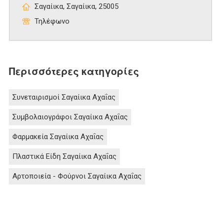
Σαγαίικα, Σαγαίικα, 25005
Τηλέφωνο
Περισσότερες κατηγορίες
Συνεταιρισμοί Σαγαίικα Αχαΐας
Συμβολαιογράφοι Σαγαίικα Αχαΐας
Φαρμακεία Σαγαίικα Αχαΐας
Πλαστικά Είδη Σαγαίικα Αχαΐας
Αρτοποιεία - Φούρνοι Σαγαίικα Αχαΐας