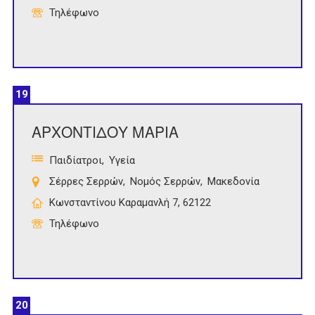
Τηλέφωνο
19
ΑΡΧΟΝΤΙΔΟΥ ΜΑΡΙΑ
Παιδίατροι
Υγεία
Σέρρες Σερρών
Νομός Σερρών
Μακεδονία
Κωνσταντίνου Καραμανλή 7, 62122
Τηλέφωνο
20