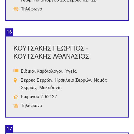
Γεωρ. Παπανδρέου 20, Σέρρες 621 22
Τηλέφωνο
16
ΚΟΥΤΣΑΚΗΣ ΓΕΩΡΓΙΟΣ -
ΚΟΥΤΣΑΚΗΣ ΑΘΑΝΑΣΙΟΣ
Ειδικοί Καρδιολόγοι
Υγεία
Σέρρες Σερρών
Ηράκλεια Σερρών
Νομός
Σερρών
Μακεδονία
Ρωμανού 2, 62122
Τηλέφωνο
17