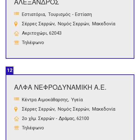
ΑΛΕΞΑΝΔΡΟΣ
Εστιατόρια
Τουρισμός - Εστίαση
Σέρρες Σερρών
Νομός Σερρών
Μακεδονία
Ακριτοχώρι, 62043
Τηλέφωνο
12
ΑΛΦΑ ΝΕΦΡΟΔΥΝΑΜΙΚΗ Α.Ε.
Κέντρα Αιμοκάθαρσης
Υγεία
Σέρρες Σερρών
Νομός Σερρών
Μακεδονία
2ο χλμ. Σερρών - Δράμας, 62100
Τηλέφωνο