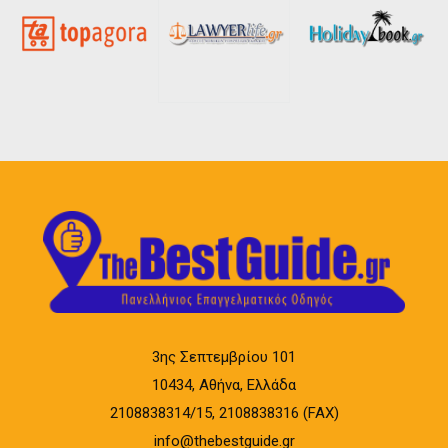
3ης Σεπτεμβρίου 101
10434, Αθήνα, Ελλάδα
2108838314/15, 2108838316 (FAX)
info@thebestguide.gr