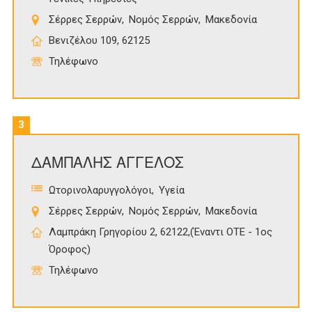
Σέρρες Σερρών
Νομός Σερρών
Μακεδονία
Βενιζέλου 109, 62125
Τηλέφωνο
3
ΔΑΜΠΑΛΗΣ ΑΓΓΕΛΟΣ
Ωτορινολαρυγγολόγοι
Υγεία
Σέρρες Σερρών
Νομός Σερρών
Μακεδονία
Λαμπράκη Γρηγορίου 2, 62122,(Έναντι ΟΤΕ - 1ος
Όροφος)
Τηλέφωνο