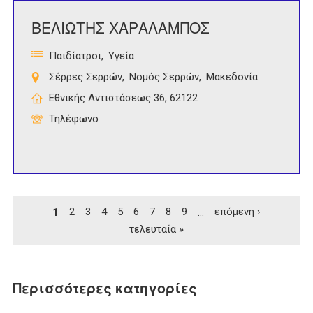
ΒΕΛΙΩΤΗΣ ΧΑΡΑΛΑΜΠΟΣ
Παιδίατροι
Υγεία
Σέρρες Σερρών
Νομός Σερρών
Μακεδονία
Εθνικής Αντιστάσεως 36, 62122
Τηλέφωνο
Σελίδες
1
2
3
4
5
6
7
8
9
…
επόμενη ›
τελευταία »
Περισσότερες κατηγορίες