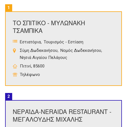
1
ΤΟ ΣΠΙΤΙΚΟ - ΜΥΛΩΝΑΚΗ
ΤΣΑΜΠΙΚΑ
Εστιατόρια
Τουρισμός - Εστίαση
Σύμη Δωδεκανήσου
Νομός Δωδεκανήσου
Νησιά Αιγαίου Πελάγους
Πιτινί, 85600
Τηλέφωνο
2
ΝΕΡΑΪΔΑ-NERAIDA RESTAURANT -
ΜΕΓΑΛΟΥΔΗΣ ΜΙΧΑΛΗΣ