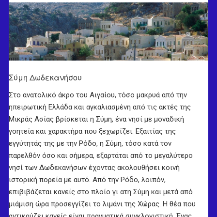
Σύμη Δωδεκανήσου
Στο ανατολικό άκρο του Αιγαίου, τόσο μακρυά από την
ηπειρωτική Ελλάδα και αγκαλιασμένη από τις ακτές της
Μικράς Ασίας βρίσκεται η Σύμη, ένα νησί με μοναδική
γοητεία και χαρακτήρα που ξεχωρίζει. Εξαιτίας της
εγγύτητάς της με την Ρόδο, η Σύμη, τόσο κατά τον
παρελθόν όσο και σήμερα, εξαρτάται από το μεγαλύτερο
νησί των Δωδεκανήσων έχοντας ακολουθήσει κοινή
ιστορική πορεία με αυτό. Από την Ρόδο, λοιπόν,
επιβιβάζεται κανείς στο πλοίο γι ατη Σύμη και μετά από
μιάμιση ώρα προσεγγίζει το λιμάνι της Χώρας. Η θέα που
αντικρύζει κανείς είναι πραγματικά συγκλονιστική. Ένας