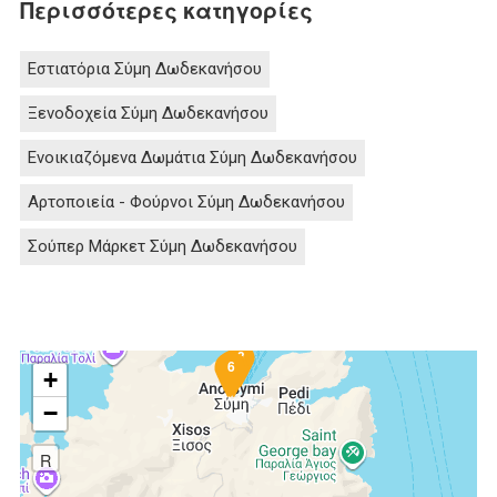
Περισσότερες κατηγορίες
Εστιατόρια Σύμη Δωδεκανήσου
Ξενοδοχεία Σύμη Δωδεκανήσου
Ενοικιαζόμενα Δωμάτια Σύμη Δωδεκανήσου
Αρτοποιεία - Φούρνοι Σύμη Δωδεκανήσου
Σούπερ Μάρκετ Σύμη Δωδεκανήσου
3
1
2
6
4
+
−
R