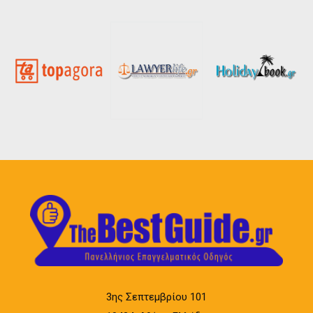
3ης Σεπτεμβρίου 101