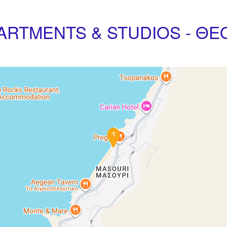
ARTMENTS & STUDIOS - Θ
1