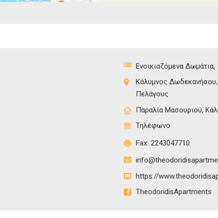
Ενοικιαζόμενα Δωμάτια
Κάλυμνος Δωδεκανήσου
Πελάγους
Παραλία Μασουριού, Κάλ
Τηλέφωνο
Fax:
2243047710
info@theodoridisapartme
https://www.theodoridisa
TheodoridisApartments