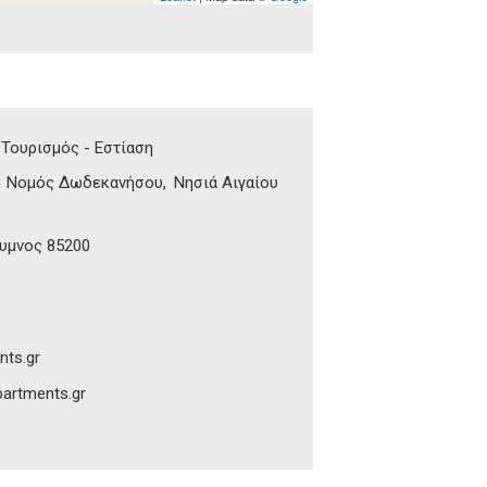
Τουρισμός - Εστίαση
Νομός Δωδεκανήσου
Νησιά Αιγαίου
υμνος 85200
nts.gr
partments.gr