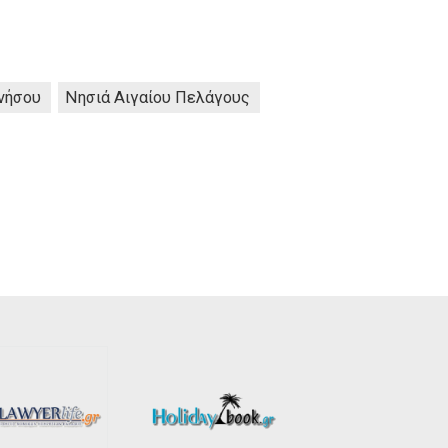
νήσου
Νησιά Αιγαίου Πελάγους