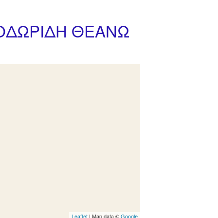
ΕΟΔΩΡΙΔΗ ΘΕΑΝΩ
Leaflet
| Map data ©
Google