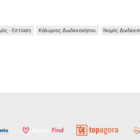
μός - Εστίαση
Κάλυμνος Δωδεκανήσου
Νομός Δωδεκα