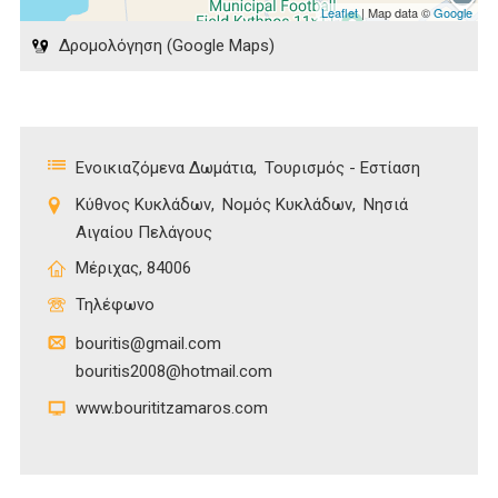
Leaflet
| Map data ©
Google
Δρομολόγηση (Google Maps)
Ενοικιαζόμενα Δωμάτια
Τουρισμός - Εστίαση
Κύθνος Κυκλάδων
Νομός Κυκλάδων
Νησιά
Αιγαίου Πελάγους
Μέριχας, 84006
Τηλέφωνο
bouritis@gmail.com
bouritis2008@hotmail.com
www.bourititzamaros.com