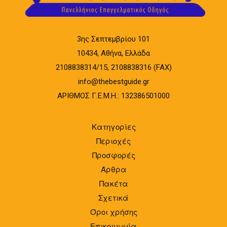
3ης Σεπτεμβρίου 101
10434, Αθήνα, Ελλάδα
2108838314/15, 2108838316 (FAX)
info@thebestguide.gr
ΑΡΙΘΜΟΣ Γ.Ε.Μ.Η.: 132386501000
Κατηγορίες
Περιοχές
Προσφορές
Άρθρα
Πακέτα
Σχετικά
Όροι χρήσης
Επικοινωνία