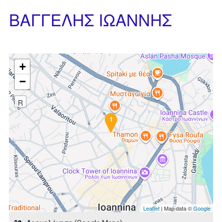
ΒΑΓΓΕΛΗΣ ΙΩΑΝΝΗΣ
+
−
R
1
Leaflet
| Map data ©
Google