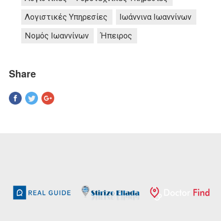
Λογιστικές Υπηρεσίες
Ιωάννινα Ιωαννίνων
Νομός Ιωαννίνων
Ήπειρος
Share
Pinterest