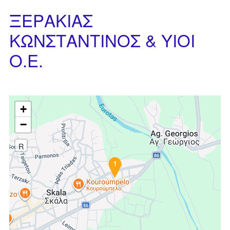
ΞΕΡΑΚΙΑΣ
ΚΩΝΣΤΑΝΤΙΝΟΣ & ΥΙΟΙ
Ο.Ε.
+
−
R
1