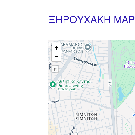
ΞΗΡΟΥΧΑΚΗ ΜΑΡ
+
−
R