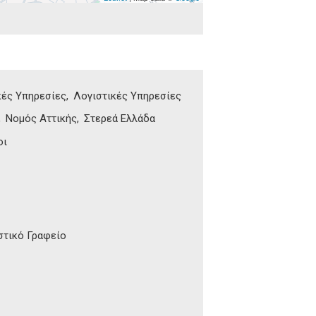
κές Υπηρεσίες
Λογιστικές Υπηρεσίες
Νομός Αττικής
Στερεά Ελλάδα
οι
στικό Γραφείο