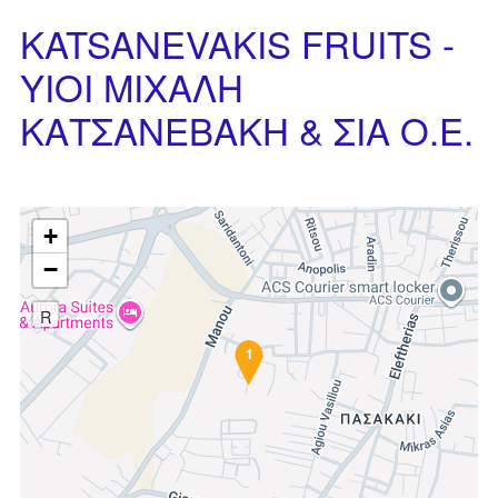
KATSANEVAKIS FRUITS -
ΥΙΟΙ ΜΙΧΑΛΗ
ΚΑΤΣΑΝΕΒΑΚΗ & ΣΙΑ Ο.Ε.
+
−
R
1