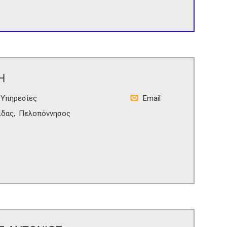
Η
 Υπηρεσίες
Email
ίδας
Πελοπόννησος