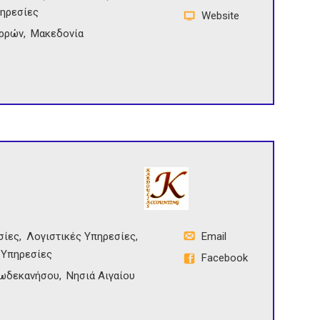
πηρεσίες
Website
ρρών
Μακεδονία
σίες
Λογιστικές Υπηρεσίες
Email
 Υπηρεσίες
Facebook
ωδεκανήσου
Νησιά Αιγαίου