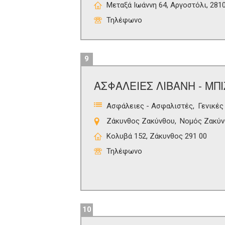
Μεταξά Ιωάννη 64, Αργοστόλι, 281
Τηλέφωνο
9
ΑΣΦΑΛΕΙΕΣ ΛΙΒΑΝΗ - ΜΠΙΖ
Ασφάλειες - Ασφαλιστές
Γενικές
Ζάκυνθος Ζακύνθου
Νομός Ζακύν
Κολυβά 152, Ζάκυνθος 291 00
Τηλέφωνο
10