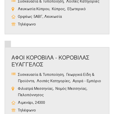
Συσκευασία & Τυποποίηση
Λοιπές Κατηγορίες
Λευκωσία Κύπρου
Κύπρος
Εξωτερικό
Ορφέως 5ΑΒΓ, Λευκωσία
Τηλέφωνο
ΑΦΟΙ ΚΟΡΟΒΙΛΑ - ΚΟΡΟΒΙΛΑΣ
ΕΥΑΓΓΕΛΟΣ
Συσκευασία & Τυποποίηση
Γεωργικά Είδη &
Προϊόντα
Λοιπές Κατηγορίες
Αγορά - Εμπόριο
Φιλιατρά Μεσσηνίας
Νομός Μεσσηνίας
Πελοπόννησος
Λιμενάρι, 24300
Τηλέφωνο