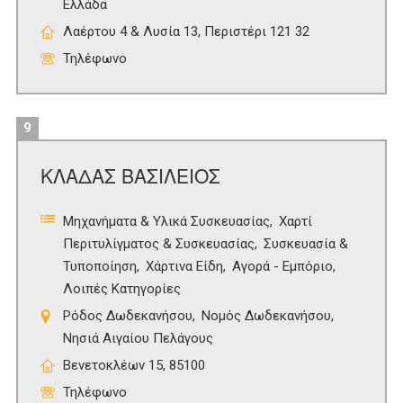
Ελλάδα
Λαέρτου 4 & Λυσία 13, Περιστέρι 121 32
Τηλέφωνο
9
ΚΛΑΔΑΣ ΒΑΣΙΛΕΙΟΣ
Μηχανήματα & Υλικά Συσκευασίας
Χαρτί
Περιτυλίγματος & Συσκευασίας
Συσκευασία &
Τυποποίηση
Χάρτινα Είδη
Αγορά - Εμπόριο
Λοιπές Κατηγορίες
Ρόδος Δωδεκανήσου
Νομός Δωδεκανήσου
Νησιά Αιγαίου Πελάγους
Βενετοκλέων 15, 85100
Τηλέφωνο