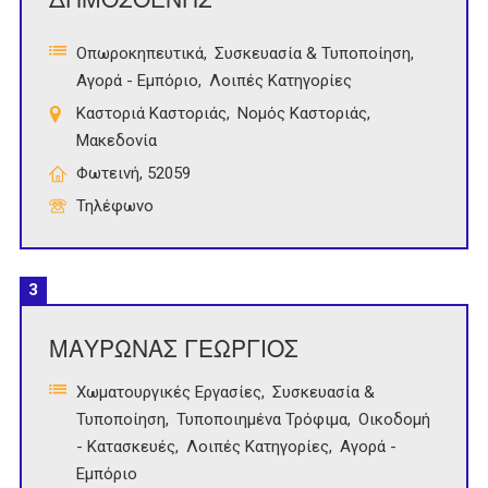
Οπωροκηπευτικά
Συσκευασία & Τυποποίηση
Αγορά - Εμπόριο
Λοιπές Κατηγορίες
Καστοριά Καστοριάς
Νομός Καστοριάς
Μακεδονία
Φωτεινή, 52059
Τηλέφωνο
3
ΜΑΥΡΩΝΑΣ ΓΕΩΡΓΙΟΣ
Χωματουργικές Εργασίες
Συσκευασία &
Τυποποίηση
Τυποποιημένα Τρόφιμα
Οικοδομή
- Κατασκευές
Λοιπές Κατηγορίες
Αγορά -
Εμπόριο