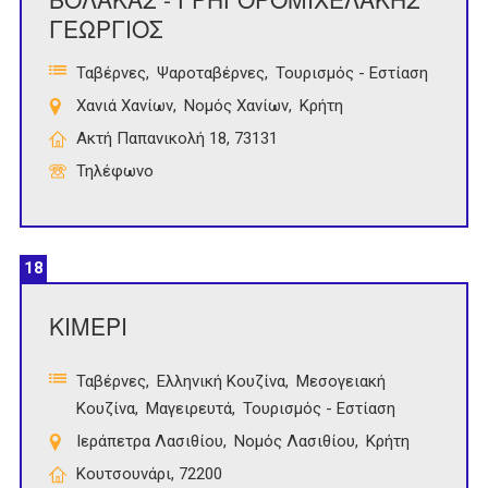
ΓΕΩΡΓΙΟΣ
Ταβέρνες
Ψαροταβέρνες
Τουρισμός - Εστίαση
Χανιά Χανίων
Νομός Χανίων
Κρήτη
Ακτή Παπανικολή 18, 73131
Τηλέφωνο
18
ΚΙΜΕΡΙ
Ταβέρνες
Ελληνική Κουζίνα
Μεσογειακή
Κουζίνα
Μαγειρευτά
Τουρισμός - Εστίαση
Ιεράπετρα Λασιθίου
Νομός Λασιθίου
Κρήτη
Κουτσουνάρι, 72200