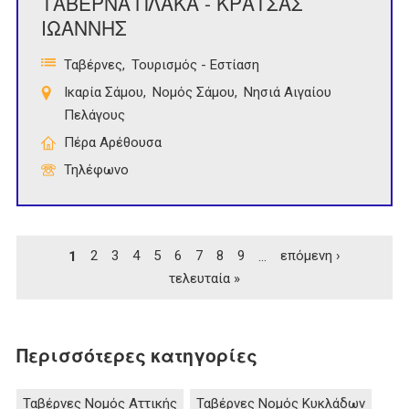
ΤΑΒΕΡΝΑ ΠΛΑΚΑ - ΚΡΑΤΣΑΣ
ΙΩΑΝΝΗΣ
Ταβέρνες
Τουρισμός - Εστίαση
Ικαρία Σάμου
Νομός Σάμου
Νησιά Αιγαίου
Πελάγους
Πέρα Αρέθουσα
Τηλέφωνο
Σελίδες
1
2
3
4
5
6
7
8
9
…
επόμενη ›
τελευταία »
Περισσότερες κατηγορίες
Ταβέρνες Νομός Αττικής
Ταβέρνες Νομός Κυκλάδων