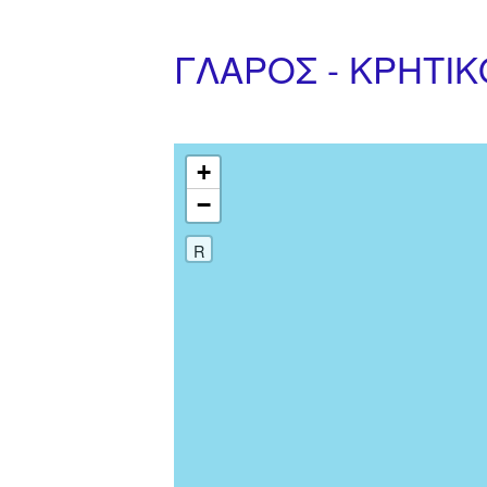
ΓΛΑΡΟΣ - ΚΡΗΤΙ
+
−
R