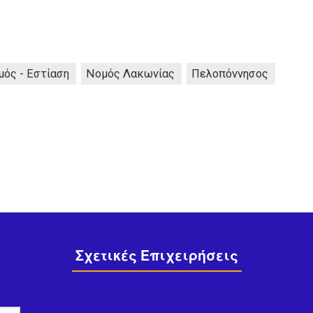
μός - Εστίαση
Νομός Λακωνίας
Πελοπόννησος
Σχετικές Επιχειρήσεις