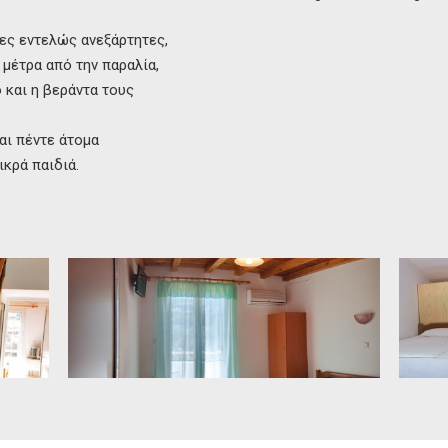
ες εντελώς ανεξάρτητες,
 μέτρα από την παραλία,
 και η βεράντα τους
αι πέντε άτομα
ικρά παιδιά.