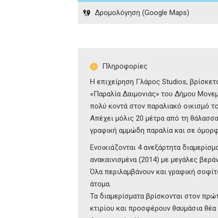
Δρομολόγηση (Google Maps)
Πληροφορίες
Η επιχείρηση Γλάρος Studios, βρίσκετ
«Παραλία Δαιμονιάς» του Δήμου Μονε
πολύ κοντά στον παραλιακό οικισμό τ
Απέχει μόλις 20 μέτρα από τη θάλασσα
γραφική αμμώδη παραλία και σε όμορφ
Ενοικιάζονται 4 ανεξάρτητα διαμερίσ
ανακαινισμένα (2014) με μεγάλες βερά
Όλα περιλαμβάνουν και γραφική σοφίτ
άτομα.
Τα διαμερίσματα βρίσκονται στον πρ
κτιρίου και προσφέρουν θαυμάσια θέα