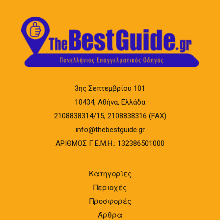
3ης Σεπτεμβρίου 101
10434, Αθήνα, Ελλάδα
2108838314/15, 2108838316 (FAX)
info@thebestguide.gr
ΑΡΙΘΜΟΣ Γ.Ε.Μ.Η.: 132386501000
Κατηγορίες
Περιοχές
Προσφορές
Άρθρα