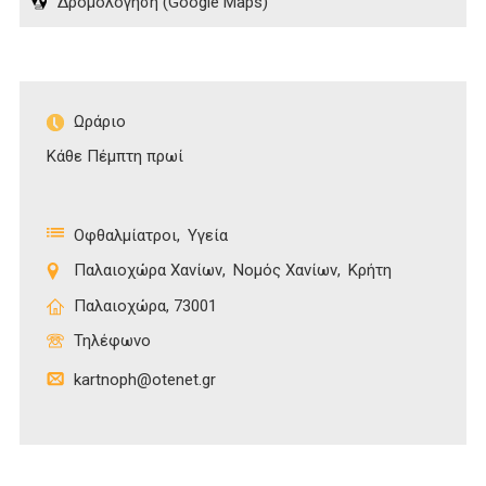
Δρομολόγηση (Google Maps)
Ωράριο
Κάθε Πέμπτη πρωί
Οφθαλμίατροι
Υγεία
Παλαιοχώρα Χανίων
Νομός Χανίων
Κρήτη
Παλαιοχώρα, 73001
Τηλέφωνο
kartnoph@otenet.gr