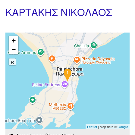
ΚΑΡΤΑΚΗΣ ΝΙΚΟΛΑΟΣ
+
−
R
1
Leaflet
| Map data ©
Google