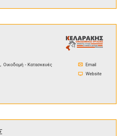
ι
Οικοδομή - Κατασκευές
Email
Website
Σ