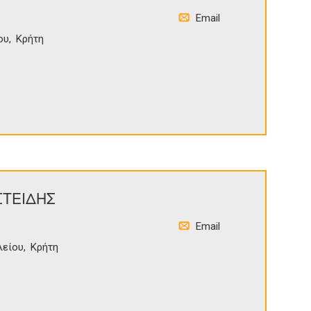
Email
ου
Κρήτη
ΣΤΕΙΔΗΣ
Email
λείου
Κρήτη