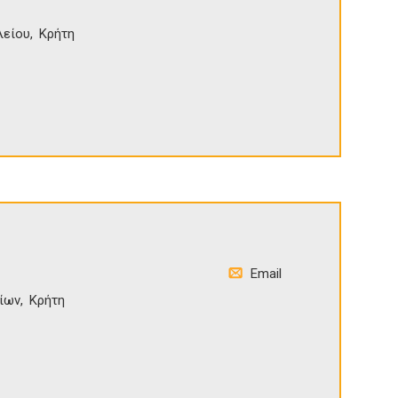
λείου
Κρήτη
Email
ίων
Κρήτη