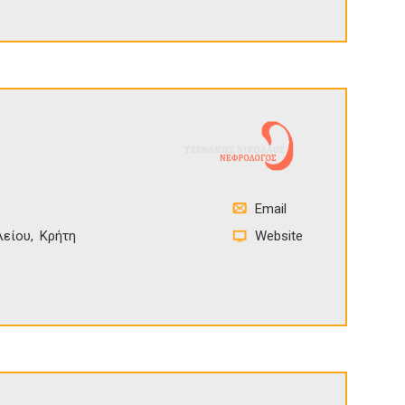
Email
λείου
Κρήτη
Website