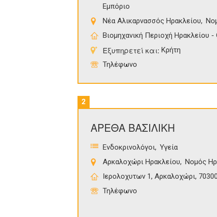
Εμπόριο
Νέα Αλικαρνασσός Ηρακλείου
Νο
Βιομηχανική Περιοχή Ηρακλείου - 
Εξυπηρετεί και:
Κρήτη
Τηλέφωνο
2
ΑΡΕΘΑ ΒΑΣΙΛΙΚΗ
Ενδοκρινολόγοι
Υγεία
Αρκαλοχώρι Ηρακλείου
Νομός Ηρ
Ιερολοχυτων 1, Αρκαλοχώρι, 7030
Τηλέφωνο