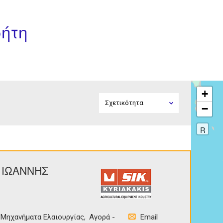
ρήτη
+
−
R
Σ ΙΩΑΝΝΗΣ
Μηχανήματα Ελαιουργίας
Αγορά -
Email